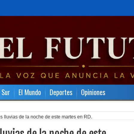
l Sur
El Mundo
Deportes
Opiniones
s lluvias de la noche de este martes en RD.