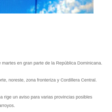
e martes en gran parte de la República Dominicana.
te, noreste, zona fronteriza y Cordillera Central.
sa rige un aviso para varias provincias posibles
arroyos.