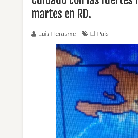
Cuidado con las fuertes l
martes en RD.
Luis Herasme
El Pais