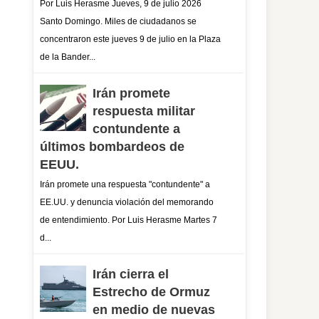
Por Luis Herasme Jueves, 9 de julio 2026
Santo Domingo. Miles de ciudadanos se
concentraron este jueves 9 de julio en la Plaza
de la Bander...
Irán promete
respuesta militar
contundente a
últimos bombardeos de
EEUU.
Irán promete una respuesta "contundente" a
EE.UU. y denuncia violación del memorando
de entendimiento. Por Luis Herasme Martes 7
d...
Irán cierra el
Estrecho de Ormuz
en medio de nuevas