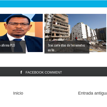
o afirma PLD
Tras siete días de terremotos
en Ve...
FACEBOOK COMMENT
Inicio
Entrada antigu