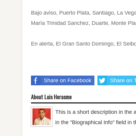
Bajo aviso, Puerto Plata, Santiago, La Ve
Marìa Trinidad Sanchez, Duarte, Monte Pl
En alerta, El Gran Santo Domingo, El Seibo
Share on Facebook
Share on T
About Luis Herasme
This is a short description in the 
in the "Biographical Info" field in