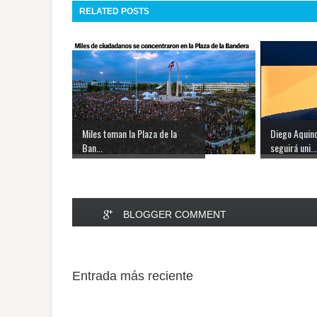
RELATED POSTS
Miles toman la Plaza de la
Diego Aquin
Ban...
seguirá uni...
BLOGGER COMMENT
Entrada más reciente