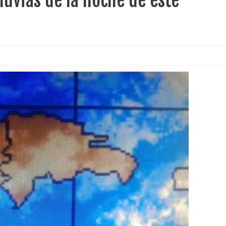
luvias de la noche de este