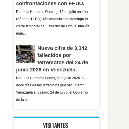
confrontaciones con EEUU.
Por Luis Herasme Domingo12 de julio en Irán
(Sábado 11 RD) Irán anunció este domingo el
cierre temporal del Estrecho de Ormuz, una vía
marí...
Nueva cifra de 3,342
fallecidos por
terremotos del 24 de
junio 2026 en Venezuela.
Por Luis Herasme Lunes, 6 de julio 2026. A
doce días de los terremotos que sacudieron
Venezuela el pasado 24 de junio, el Gobierno
de la pr...
VISITANTES