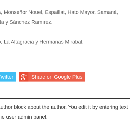
ga, Monseñor Nouel, Espaillat, Hato Mayor, Samanà,
ata y Sánchez Ramírez.
, La Altagracia y Hermanas Mirabal.
witter
Share on Google Plus
author block about the author. You edit it by entering text
 the user admin panel.