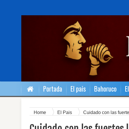
Portada
El pais
Bahoruco
E
Home
El Pais
Cuidado con las fuerte