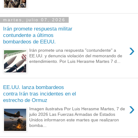
martes, julio 07, 2026
Irán promete respuesta militar
contundente a últimos
bombardeos de EEUU.
›
Irán promete una respuesta "contundente" a
EE.UU. y denuncia violación del memorando de
entendimiento. Por Luis Herasme Martes 7 d...
EE.UU. lanza bombardeos
contra Irán tras incidentes en el
estrecho de Ormuz
›
Imagen ilustratva Por Luis Herasme Martes, 7 de
julio 2026 Las Fuerzas Armadas de Estados
Unidos informaron este martes que realizaron
bomba...