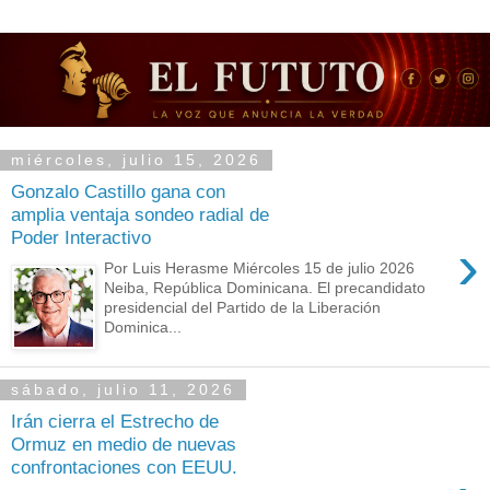
miércoles, julio 15, 2026
Gonzalo Castillo gana con
amplia ventaja sondeo radial de
Poder Interactivo
›
Por Luis Herasme Miércoles 15 de julio 2026
Neiba, República Dominicana. El precandidato
presidencial del Partido de la Liberación
Dominica...
sábado, julio 11, 2026
Irán cierra el Estrecho de
Ormuz en medio de nuevas
confrontaciones con EEUU.