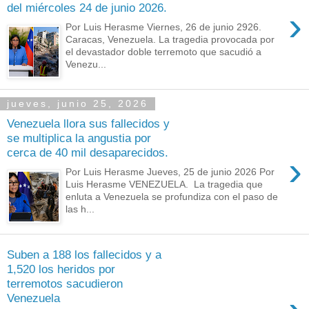
del miércoles 24 de junio 2026.
›
Por Luis Herasme Viernes, 26 de junio 2926.
Caracas, Venezuela. La tragedia provocada por
el devastador doble terremoto que sacudió a
Venezu...
jueves, junio 25, 2026
Venezuela llora sus fallecidos y
se multiplica la angustia por
cerca de 40 mil desaparecidos.
›
Por Luis Herasme Jueves, 25 de junio 2026 Por
Luis Herasme VENEZUELA. La tragedia que
enluta a Venezuela se profundiza con el paso de
las h...
Suben a 188 los fallecidos y a
1,520 los heridos por
terremotos sacudieron
Venezuela