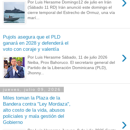
›
Por Luis Herasme Domingo12 de julio en Irán
(Sábado 11 RD) Irán anunció este domingo el
cierre temporal del Estrecho de Ormuz, una vía
marí...
Pujols asegura que el PLD
ganará en 2028 y defenderá el
voto con coraje y valentía
›
Por Luis Herasme Sábado, 11 de julio 2026
Neiba, Prov Bahoruco. El secretario general del
Partido de la Liberación Dominicana (PLD),
Jhonny...
jueves, julio 09, 2026
Miles toman la Plaza de la
Bandera contra "Ley Mordaza",
alto costo de la vida, abusos
policiales y mala gestión del
›
Gobierno