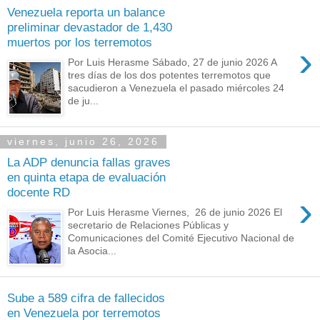
Venezuela reporta un balance
preliminar devastador de 1,430
muertos por los terremotos
›
Por Luis Herasme Sábado, 27 de junio 2026 A
tres días de los dos potentes terremotos que
sacudieron a Venezuela el pasado miércoles 24
de ju...
viernes, junio 26, 2026
La ADP denuncia fallas graves
en quinta etapa de evaluación
docente RD
›
Por Luis Herasme Viernes, 26 de junio 2026 El
secretario de Relaciones Públicas y
Comunicaciones del Comité Ejecutivo Nacional de
la Asocia...
Sube a 589 cifra de fallecidos
en Venezuela por terremotos