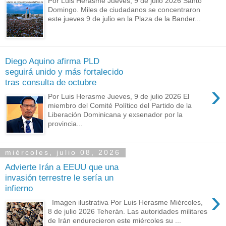
Por Luis Herasme Jueves, 9 de julio 2026 Santo
Domingo. Miles de ciudadanos se concentraron
este jueves 9 de julio en la Plaza de la Bander...
Diego Aquino afirma PLD
seguirá unido y más fortalecido
tras consulta de octubre
›
Por Luis Herasme Jueves, 9 de julio 2026 El
miembro del Comité Político del Partido de la
Liberación Dominicana y exsenador por la
provincia...
miércoles, julio 08, 2026
Advierte Irán a EEUU que una
invasión terrestre le sería un
infierno
›
Imagen ilustrativa Por Luis Herasme Miércoles,
8 de julio 2026 Teherán. Las autoridades militares
de Irán endurecieron este miércoles su ...