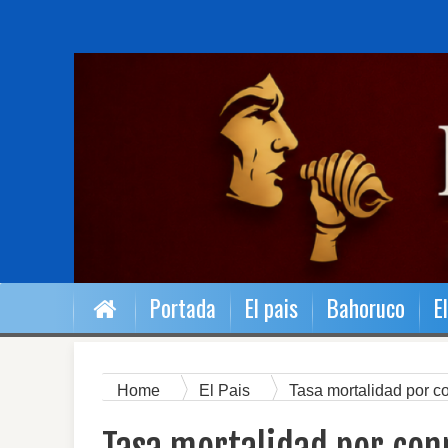
Portada
El pais
Bahoruco
E
Home
El Pais
Tasa mortalidad por c