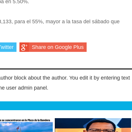
aba en 5.50%.
,133, para el 55%, mayor a la tasa del sábado que
witter
Share on Google Plus
author block about the author. You edit it by entering text
 the user admin panel.