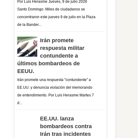
Por Luis Herasme Jueves, 9 de julio 2026
Santo Domingo. Miles de ciudadanos se
concentraron este jueves 9 de julio en la Plaza
de la Bander...
Irán promete
respuesta militar
contundente a
últimos bombardeos de
EEUU.
Irán promete una respuesta "contundente" a
EE.UU. y denuncia violación del memorando
de entendimiento. Por Luis Herasme Martes 7
d...
EE.UU. lanza
bombardeos contra
Irán tras incidentes