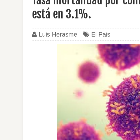
Tasa mortalidad por con
está en 3.1%.
Luis Herasme
El Pais