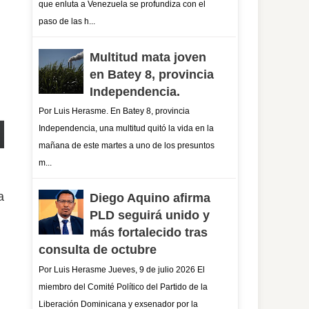
que enluta a Venezuela se profundiza con el
paso de las h...
Multitud mata joven
en Batey 8, provincia
Independencia.
Por Luis Herasme. En Batey 8, provincia
Independencia, una multitud quitó la vida en la
mañana de este martes a uno de los presuntos
m...
a
Diego Aquino afirma
PLD seguirá unido y
más fortalecido tras
consulta de octubre
Por Luis Herasme Jueves, 9 de julio 2026 El
miembro del Comité Político del Partido de la
Liberación Dominicana y exsenador por la