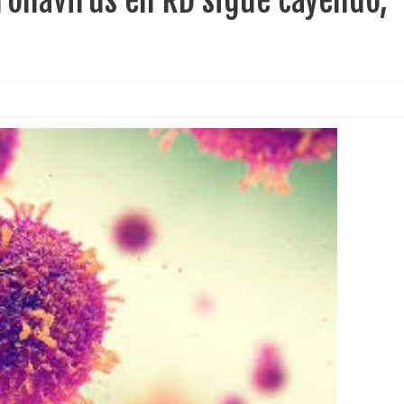
ronavirus en RD sigue cayendo,