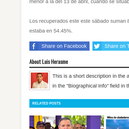
menor a la del 13 de abril, cuando se situ
Los recuperados este este sábado suman 8
estaba en 54.45%.
Share on Facebook
Share on T
About Luis Herasme
This is a short description in the 
in the "Biographical Info" field in
RELATED POSTS