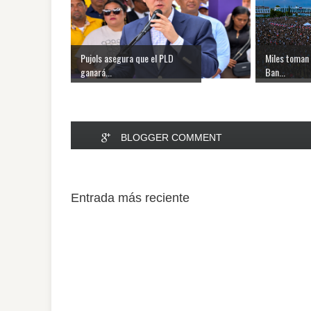
Pujols asegura que el PLD
Miles toman 
ganará...
Ban...
BLOGGER COMMENT
Entrada más reciente