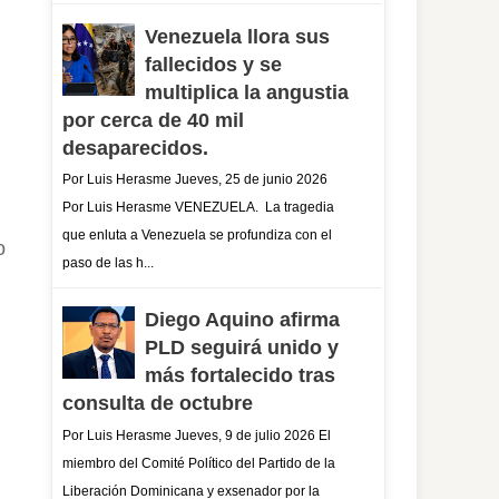
Venezuela llora sus
fallecidos y se
multiplica la angustia
por cerca de 40 mil
desaparecidos.
Por Luis Herasme Jueves, 25 de junio 2026
Por Luis Herasme VENEZUELA. La tragedia
que enluta a Venezuela se profundiza con el
o
paso de las h...
Diego Aquino afirma
PLD seguirá unido y
más fortalecido tras
consulta de octubre
Por Luis Herasme Jueves, 9 de julio 2026 El
miembro del Comité Político del Partido de la
Liberación Dominicana y exsenador por la