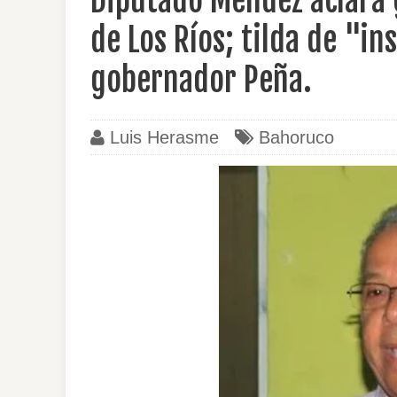
Diputado Méndez aclara 
de Los Ríos; tilda de "i
gobernador Peña.
Luis Herasme
Bahoruco