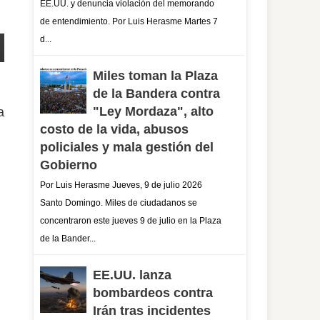
EE.UU. y denuncia violación del memorando
de entendimiento. Por Luis Herasme Martes 7
d...
Miles toman la Plaza
de la Bandera contra
"Ley Mordaza", alto
a
costo de la vida, abusos
policiales y mala gestión del
Gobierno
Por Luis Herasme Jueves, 9 de julio 2026
Santo Domingo. Miles de ciudadanos se
concentraron este jueves 9 de julio en la Plaza
de la Bander...
EE.UU. lanza
bombardeos contra
Irán tras incidentes