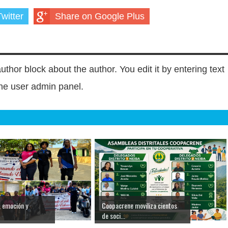
witter
Share on Google Plus
author block about the author. You edit it by entering text
 the user admin panel.
, emoción y
Coopacrene moviliza cientos
de soci...