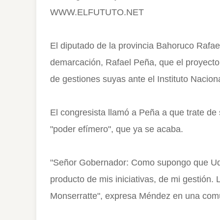
WWW.ELFUTUTO.NET
El diputado de la provincia Bahoruco Rafa
demarcación, Rafael Peña, que el proyecto 
de gestiones suyas ante el Instituto Naciona
El congresista llamó a Peña a que trate de
"poder efímero", que ya se acaba.
"Señor Gobernador: Como supongo que Ud n
producto de mis iniciativas, de mi gestión. L
Monserratte", expresa Méndez en una comu