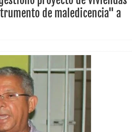
gestionó proyecto de viviendas
nstrumento de maledicencia" a