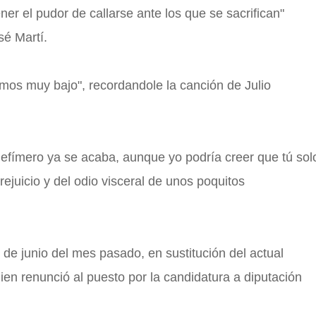
ner el pudor de callarse ante los que se sacrifican"
sé Martí.
amos muy bajo", recordandole la canción de Julio
efímero ya se acaba, aunque yo podría creer que tú sol
rejuicio y del odio visceral de unos poquitos
e junio del mes pasado, en sustitución del actual
en renunció al puesto por la candidatura a diputación