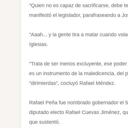
"Quien no es capaz de sacrificarse, debe te
manifestó el legislador, parafraseando a Jo
"Aaah... y la gente tira a matar cuando vol
Iglesias.
"Trata de ser menos excluyente, ese poder 
es un instrumento de la maledicencia, del p
"dirimierdas", cocluyó Rafael Méndez.
Rafael Peña fue nombrado gobernador el 5 d
diputado electo Rafael Cuevas Jiménez, qui
que sustentó.