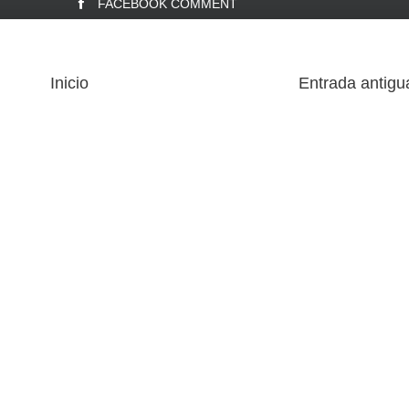
FACEBOOK COMMENT
Inicio
Entrada antigu