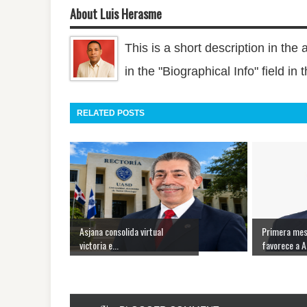
About Luis Herasme
This is a short description in the 
in the "Biographical Info" field in
RELATED POSTS
Asjana consolida virtual
Primera mes
victoria e...
favorece a A.