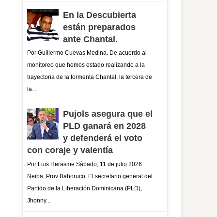
En la Descubierta
están preparados
ante Chantal.
Por Guillermo Cuevas Medina. De acuerdo al
monitoreo que hemos estado realizando a la
trayectoria de la tormenta Chantal, la tercera de
la...
Pujols asegura que el
PLD ganará en 2028
y defenderá el voto
con coraje y valentía
Por Luis Herasme Sábado, 11 de julio 2026
Neiba, Prov Bahoruco. El secretario general del
Partido de la Liberación Dominicana (PLD),
Jhonny...