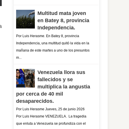
Multitud mata joven
en Batey 8, provincia
a
Independencia.
Por Luis Herasme. En Batey 8, provincia
Independencia, una multitud quitó la vida en la
mañana de este martes a uno de los presuntos
m...
Venezuela llora sus
fallecidos y se
multiplica la angustia
por cerca de 40 mil
desaparecidos.
Por Luis Herasme Jueves, 25 de junio 2026
Por Luis Herasme VENEZUELA. La tragedia
que enluta a Venezuela se profundiza con el