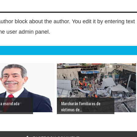
author block about the author. You edit it by entering text
 the user admin panel.
a escrutada
Marcharán familiares de
..
víctimas de...