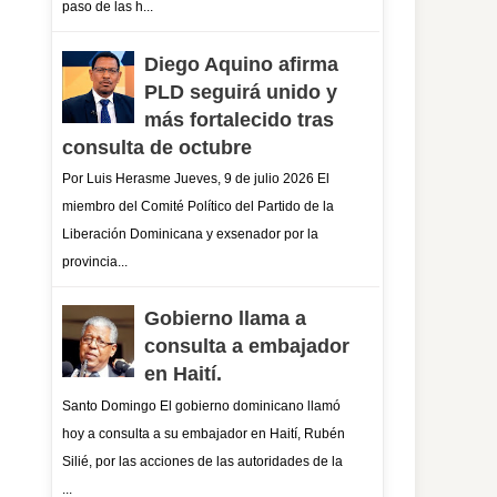
paso de las h...
Diego Aquino afirma
PLD seguirá unido y
más fortalecido tras
consulta de octubre
Por Luis Herasme Jueves, 9 de julio 2026 El
miembro del Comité Político del Partido de la
Liberación Dominicana y exsenador por la
provincia...
Gobierno llama a
consulta a embajador
en Haití.
Santo Domingo El gobierno dominicano llamó
hoy a consulta a su embajador en Haití, Rubén
Silié, por las acciones de las autoridades de la
...