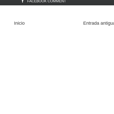
FACEBOOK COMMENT
Inicio
Entrada antigu