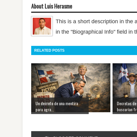
About Luis Herasme
This is a short description in the 
in the "Biographical Info" field in
RELATED POSTS
Un decreto de una mentira
Decretos de
para agra...
buscarían fre