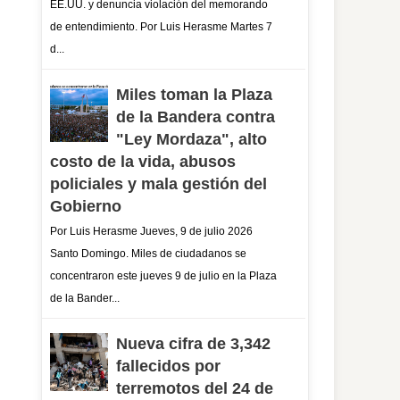
EE.UU. y denuncia violación del memorando
de entendimiento. Por Luis Herasme Martes 7
d...
Miles toman la Plaza
de la Bandera contra
"Ley Mordaza", alto
costo de la vida, abusos
policiales y mala gestión del
Gobierno
Por Luis Herasme Jueves, 9 de julio 2026
Santo Domingo. Miles de ciudadanos se
concentraron este jueves 9 de julio en la Plaza
de la Bander...
Nueva cifra de 3,342
fallecidos por
terremotos del 24 de