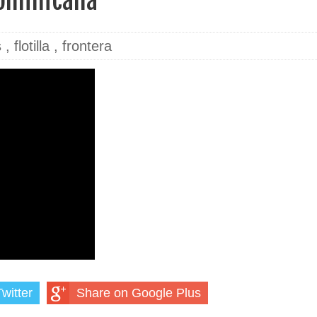
dominicana
s
,
flotilla
,
frontera
witter
Share on Google Plus