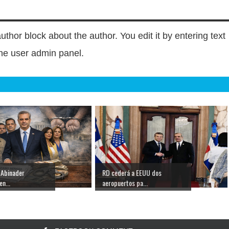
author block about the author. You edit it by entering text
 the user admin panel.
 Abinader
RD cederá a EEUU dos
n...
aeropuertos pa...