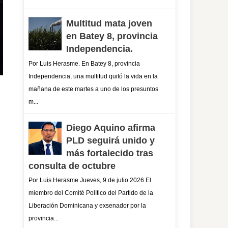
Multitud mata joven
en Batey 8, provincia
Independencia.
Por Luis Herasme. En Batey 8, provincia
Independencia, una multitud quitó la vida en la
mañana de este martes a uno de los presuntos
m...
Diego Aquino afirma
PLD seguirá unido y
más fortalecido tras
consulta de octubre
Por Luis Herasme Jueves, 9 de julio 2026 El
miembro del Comité Político del Partido de la
Liberación Dominicana y exsenador por la
provincia...