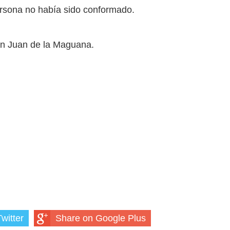
persona no había sido conformado.
San Juan de la Maguana.
witter
Share on Google Plus