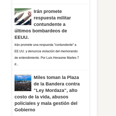
Irán promete
respuesta militar
contundente a
últimos bombardeos de
EEUU.
Irán promete una respuesta "contundente" a
EE.UU. y denuncia violación del memorando
de entendimiento. Por Luis Herasme Martes 7
d...
Miles toman la Plaza
de la Bandera contra
"Ley Mordaza", alto
costo de la vida, abusos
policiales y mala gestión del
Gobierno