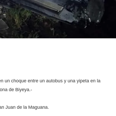
 en un choque entre un autobus y una yipeta en la
zona de Biyeya.-
 San Juan de la Maguana.