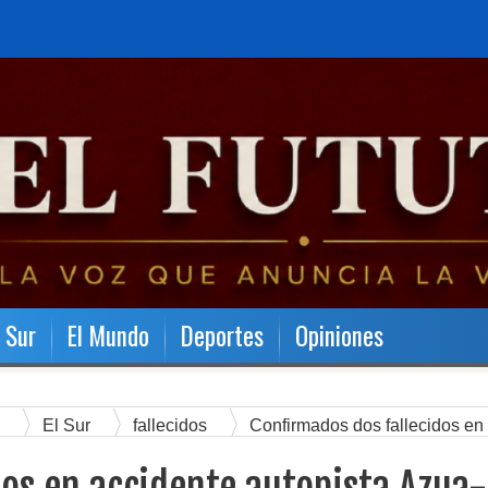
l Sur
El Mundo
Deportes
Opiniones
a
El Sur
fallecidos
Confirmados dos fallecidos en
rcero..