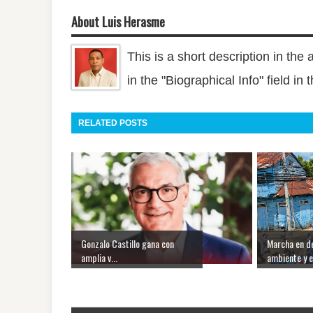
About Luis Herasme
This is a short description in the 
in the "Biographical Info" field in
RELATED POSTS
Gonzalo Castillo gana con
Marcha en d
amplia v...
ambiente y en