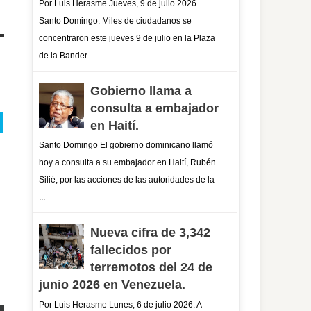
Por Luis Herasme Jueves, 9 de julio 2026
Santo Domingo. Miles de ciudadanos se
concentraron este jueves 9 de julio en la Plaza
de la Bander...
Gobierno llama a
consulta a embajador
en Haití.
Santo Domingo El gobierno dominicano llamó
hoy a consulta a su embajador en Haití, Rubén
Silié, por las acciones de las autoridades de la
...
Nueva cifra de 3,342
fallecidos por
terremotos del 24 de
junio 2026 en Venezuela.
Por Luis Herasme Lunes, 6 de julio 2026. A