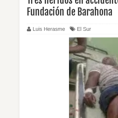
Tres heridos en accident
Fundación de Barahona
Luis Herasme
El Sur