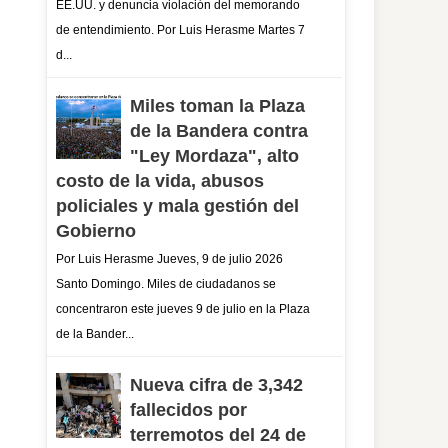
EE.UU. y denuncia violación del memorando
de entendimiento. Por Luis Herasme Martes 7
d...
Miles toman la Plaza
de la Bandera contra
"Ley Mordaza", alto
costo de la vida, abusos
policiales y mala gestión del
Gobierno
Por Luis Herasme Jueves, 9 de julio 2026
Santo Domingo. Miles de ciudadanos se
concentraron este jueves 9 de julio en la Plaza
de la Bander...
Nueva cifra de 3,342
fallecidos por
terremotos del 24 de