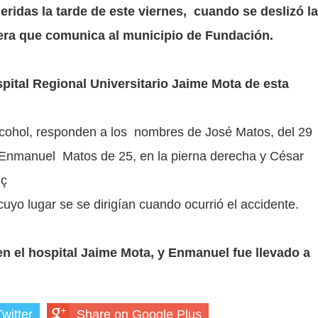
idas la tarde de este viernes, cuando se deslizó la
tera que comunica al municipio de Fundación.
spital Regional Universitario Jaime Mota de esta
alcohol, responden a los nombres de José Matos, del 29
; Enmanuel Matos de 25, en la pierna derecha y César
 ç
uyo lugar se se dirigían cuando ocurrió el accidente.
n el hospital Jaime Mota, y Enmanuel fue llevado a
witter
Share on Google Plus