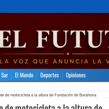
l Sur
El Mundo
Deportes
Opiniones
nte de motocicleta a la altura de Fundación de Barahona