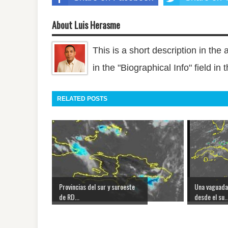
About Luis Herasme
This is a short description in the 
in the "Biographical Info" field in
RELATED POSTS
Provincias del sur y suroeste
Una vaguada
de RD...
desde el su..