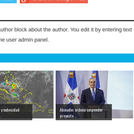
author block about the author. You edit it by entering text
 the user admin panel.
 y nubosidad
Abinader ordena suspender
.
proyecto ...