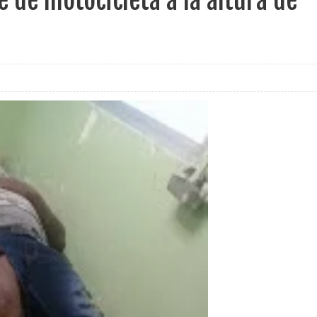
e de motocicleta a la altura de