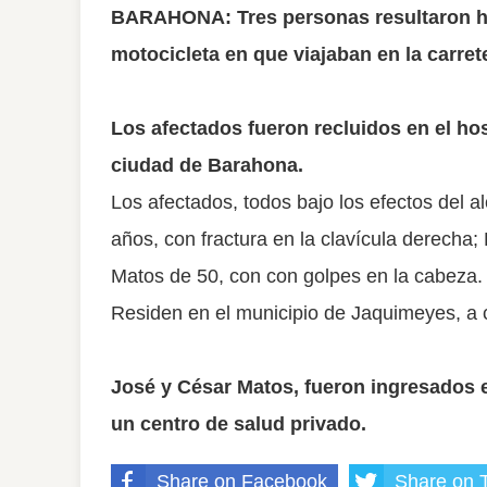
BARAHONA: Tres personas resultaron her
motocicleta en que viajaban en la carre
Los afectados fueron recluidos en el ho
ciudad de Barahona.
Los afectados, todos bajo los efectos del 
años, con fractura en la clavícula derecha
Matos de 50, con con golpes en la cabeza.
Residen en el municipio de Jaquimeyes, a c
José y César Matos, fueron ingresados e
un centro de salud privado.
Share on Facebook
Share on T