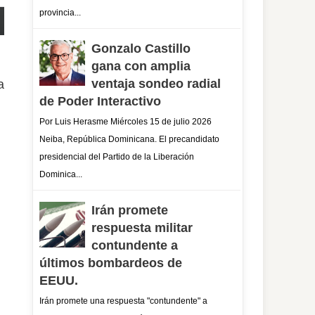
provincia...
Gonzalo Castillo
gana con amplia
ventaja sondeo radial
a
de Poder Interactivo
Por Luis Herasme Miércoles 15 de julio 2026
Neiba, República Dominicana. El precandidato
presidencial del Partido de la Liberación
Dominica...
Irán promete
respuesta militar
contundente a
últimos bombardeos de
EEUU.
Irán promete una respuesta "contundente" a