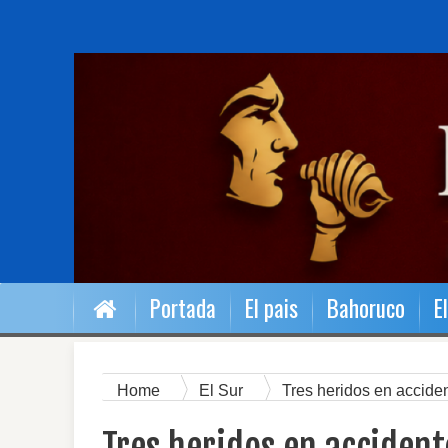
Portada
El pais
Bahoruco
E
Home
El Sur
Tres heridos en accide