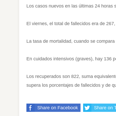
Los casos nuevos en las últimas 24 horas 
El viernes, el total de fallecidos era de 2
La tasa de mortalidad, cuando se compara c
En cuidados intensivos (graves), hay 136 p
Los recuperados son 822, suma equivalente 
supera los porcentajes de fallecidos y de q
Share on Facebook
Share on T