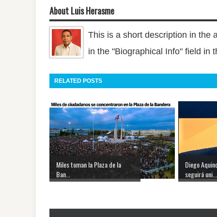
About Luis Herasme
This is a short description in the 
in the "Biographical Info" field in
RELATED POSTS
Miles toman la Plaza de la
Diego Aquin
Ban...
seguirá uni...