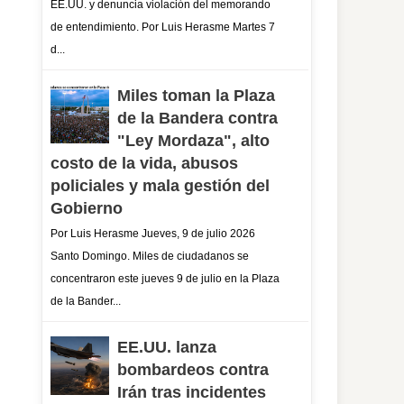
EE.UU. y denuncia violación del memorando
de entendimiento. Por Luis Herasme Martes 7
d...
Miles toman la Plaza
de la Bandera contra
"Ley Mordaza", alto
costo de la vida, abusos
policiales y mala gestión del
Gobierno
Por Luis Herasme Jueves, 9 de julio 2026
Santo Domingo. Miles de ciudadanos se
concentraron este jueves 9 de julio en la Plaza
de la Bander...
EE.UU. lanza
bombardeos contra
Irán tras incidentes