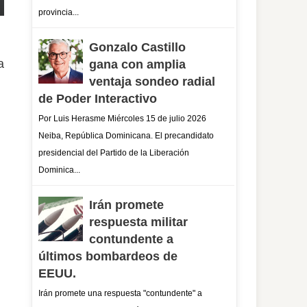
provincia...
Gonzalo Castillo
a
gana con amplia
ventaja sondeo radial
de Poder Interactivo
Por Luis Herasme Miércoles 15 de julio 2026
Neiba, República Dominicana. El precandidato
presidencial del Partido de la Liberación
Dominica...
Irán promete
respuesta militar
contundente a
últimos bombardeos de
EEUU.
Irán promete una respuesta "contundente" a