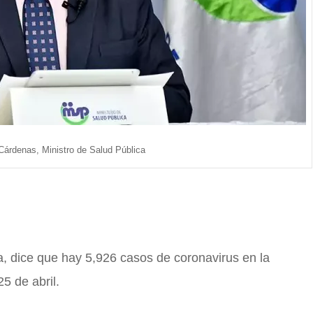
árdenas, Ministro de Salud Pública
a, dice que h
ay 5,926 casos de coronavirus en la
5 de abril.