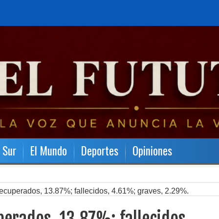
l Sur
El Mundo
Deportes
Opiniones
cuperados, 13.87%; fallecidos, 4.61%; graves, 2.29%.