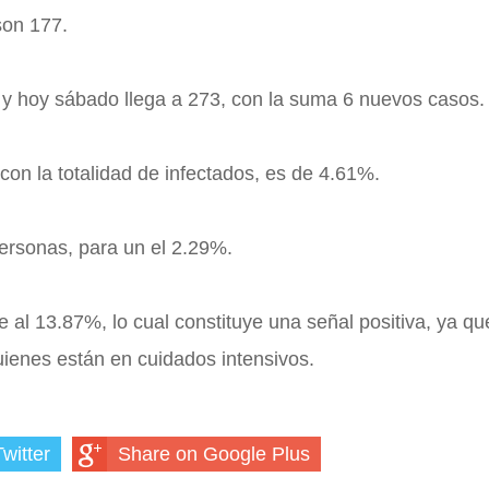
son 177.
67, y hoy sábado llega a 273, con la suma 6 nuevos casos.
on la totalidad de infectados, es de 4.61%.
ersonas, para un el 2.29%.
al 13.87%, lo cual constituye una señal positiva, ya qu
uienes están en cuidados intensivos.
witter
Share on Google Plus