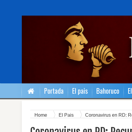
Portada
El pais
Bahoruco
E
Home
El Pais
Coronavirus en RD: Re