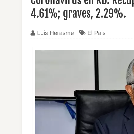
Coronavirus en RD: Recup
4.61%; graves, 2.29%.
Luis Herasme
El Pais