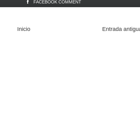
FACEBOOK COMMENT
Inicio
Entrada antigu