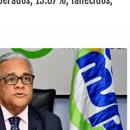
erados, 13.87%; fallecidos,