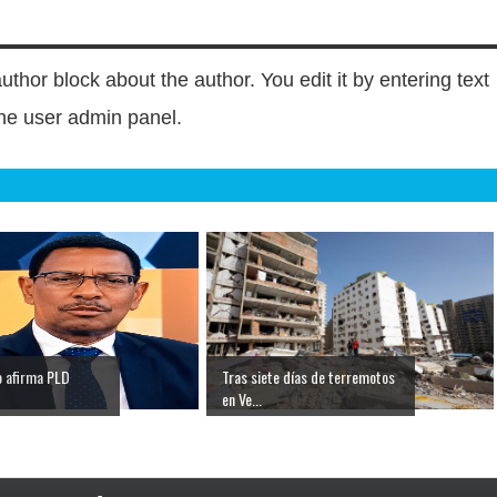
author block about the author. You edit it by entering text
 the user admin panel.
o afirma PLD
Tras siete días de terremotos
en Ve...