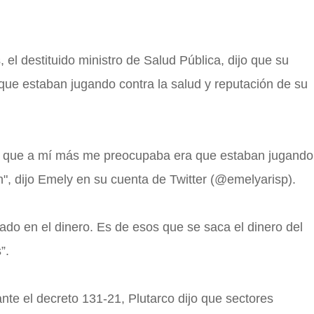
, el destituido ministro de Salud Pública, dijo que su
porque estaban jugando contra la salud y reputación de su
o que a mí más me preocupaba era que estaban jugando
n", dijo Emely en su cuenta de Twitter (@emelyarisp).
ado en el dinero. Es de esos que se saca el dinero del
”.
nte el decreto 131-21, Plutarco dijo que sectores