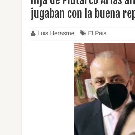
Hija de Plutarco Arias a
jugaban con la buena re
Luis Herasme
El Pais