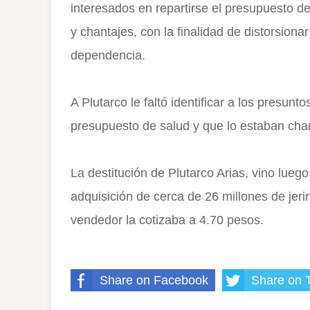
interesados en repartirse el presupuesto d
y chantajes, con la finalidad de distorsionar
dependencia.
A Plutarco le faltó identificar a los presunt
presupuesto de salud y que lo estaban cha
La destitución de Plutarco Arias, vino luego
adquisición de cerca de 26 millones de jeri
vendedor la cotizaba a 4.70 pesos.
Share on Facebook
Share on T