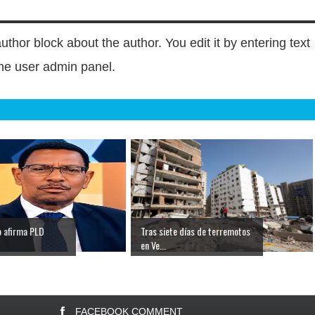
author block about the author. You edit it by entering text
 the user admin panel.
o afirma PLD
Tras siete días de terremotos
en Ve...
FACEBOOK COMMENT