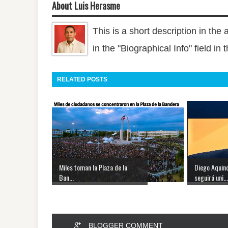
About Luis Herasme
This is a short description in the 
in the "Biographical Info" field in
RELATED POSTS
Miles toman la Plaza de la
Diego Aquin
Ban...
seguirá uni...
BLOGGER COMMENT