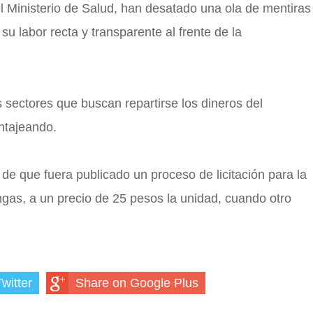
el Ministerio de Salud, han desatado una ola de mentiras
 su labor recta y transparente al frente de la
os sectores que buscan repartirse los dineros del
ntajeando.
 de que fuera publicado un proceso de licitación para la
ngas, a un precio de 25 pesos la unidad, cuando otro
witter
Share on Google Plus