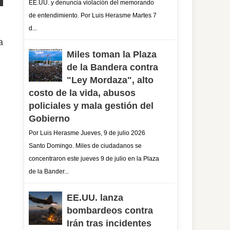
EE.UU. y denuncia violación del memorando
de entendimiento. Por Luis Herasme Martes 7
d...
a
Miles toman la Plaza
de la Bandera contra
"Ley Mordaza", alto
costo de la vida, abusos
policiales y mala gestión del
Gobierno
Por Luis Herasme Jueves, 9 de julio 2026
Santo Domingo. Miles de ciudadanos se
concentraron este jueves 9 de julio en la Plaza
de la Bander...
EE.UU. lanza
bombardeos contra
Irán tras incidentes