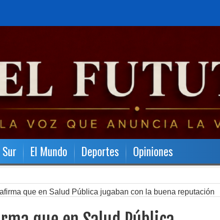
l Sur
El Mundo
Deportes
Opiniones
s afirma que en Salud Pública jugaban con la buena reputación