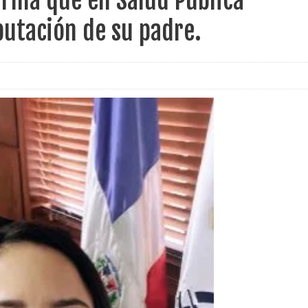
firma que en Salud Pública
putación de su padre.