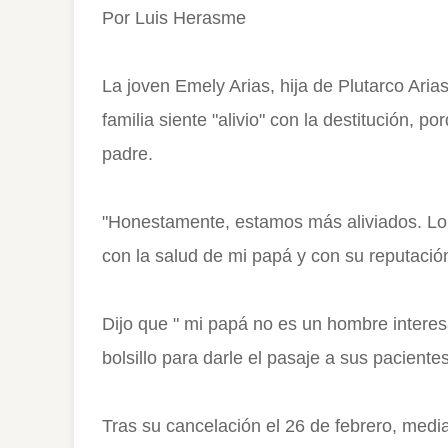
Por Luis Herasme
La joven Emely Arias, hija de Plutarco Arias
familia siente "alivio" con la destitución, 
padre.
"Honestamente, estamos más aliviados. L
con la salud de mi papá y con su reputació
Dijo que " mi papá no es un hombre interes
bolsillo para darle el pasaje a sus pacientes
Tras su cancelación el 26 de febrero, media