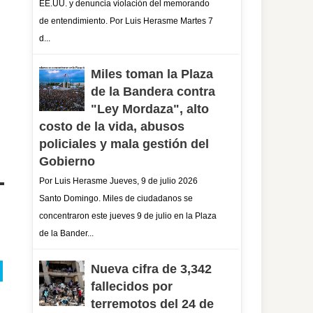
EE.UU. y denuncia violación del memorando
de entendimiento. Por Luis Herasme Martes 7
d...
Miles toman la Plaza
de la Bandera contra
"Ley Mordaza", alto
costo de la vida, abusos
policiales y mala gestión del
Gobierno
Por Luis Herasme Jueves, 9 de julio 2026
Santo Domingo. Miles de ciudadanos se
concentraron este jueves 9 de julio en la Plaza
de la Bander...
Nueva cifra de 3,342
fallecidos por
terremotos del 24 de