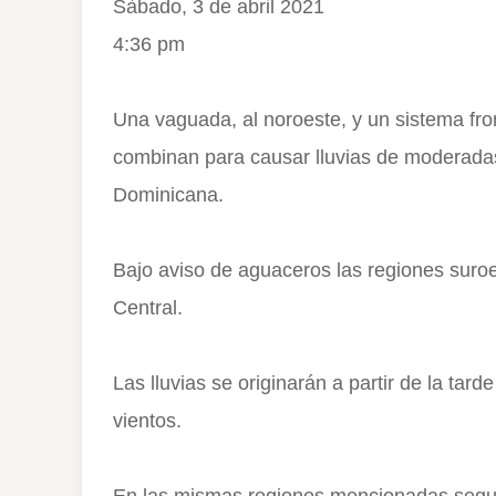
Sàbado, 3 de abril 2021
4:36 pm
Una vaguada, al noroeste, y un sistema fron
combinan para causar lluvias de moderadas
Dominicana.
Bajo aviso de aguaceros las regiones suroes
Central.
Las lluvias se originarán a partir de la t
vientos.
En las mismas regiones mencionadas segui