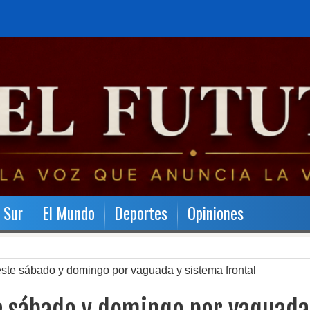
l Sur
El Mundo
Deportes
Opiniones
 este sábado y domingo por vaguada y sistema frontal