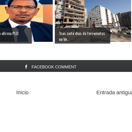
o afirma PLD
Tras siete días de terremotos
en Ve...
FACEBOOK COMMENT
Inicio
Entrada antigu