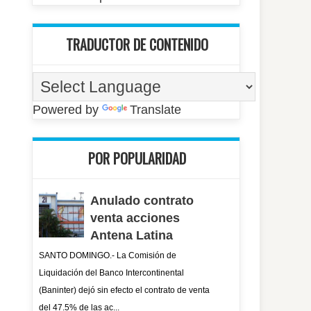
TRADUCTOR DE CONTENIDO
Powered by
Translate
POR POPULARIDAD
Anulado contrato
venta acciones
Antena Latina
SANTO DOMINGO.- La Comisión de
Liquidación del Banco Intercontinental
(Baninter) dejó sin efecto el contrato de venta
del 47.5% de las ac...