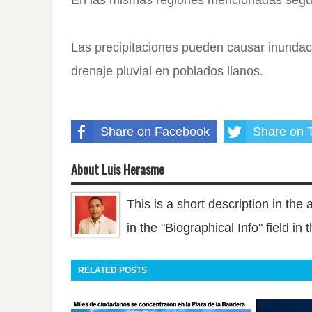
Las precipitaciones pueden causar inundacio
drenaje pluvial en poblados llanos.
Share on Facebook
Share on T
About Luis Herasme
This is a short description in the 
in the "Biographical Info" field in
RELATED POSTS