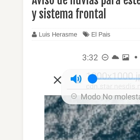
Aviso de lluvias para e
y sistema frontal
Luis Herasme
El Pais