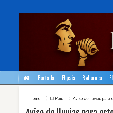
Portada
El pais
Bahoruco
E
Home
El Pais
Aviso de lluvias para