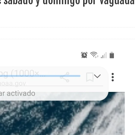
ste sábado y domingo por vaguada