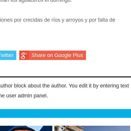
nes por crecidas de ríos y arroyos y por falta de
witter
Share on Google Plus
author block about the author. You edit it by entering text
 the user admin panel.