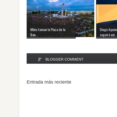
Miles toman la Plaza de la
Diego Aquin
Ban...
seguirá uni...
BLOGGER COMMENT
Entrada más reciente