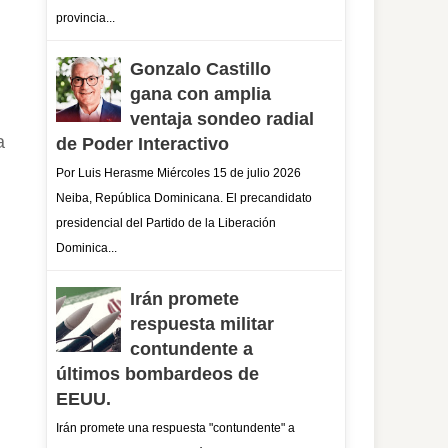
provincia...
Gonzalo Castillo
gana con amplia
ventaja sondeo radial
a
de Poder Interactivo
Por Luis Herasme Miércoles 15 de julio 2026
Neiba, República Dominicana. El precandidato
presidencial del Partido de la Liberación
Dominica...
Irán promete
respuesta militar
contundente a
últimos bombardeos de
EEUU.
Irán promete una respuesta "contundente" a