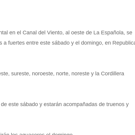
tal en el Canal del Viento, al oeste de La Española, se
 a fuertes entre este sábado y el domingo, en Republic
te, sureste, noroeste, norte, noreste y la Cordillera
arde de este sábado y estarán acompañadas de truenos y
rán los aguaceros el domingo.