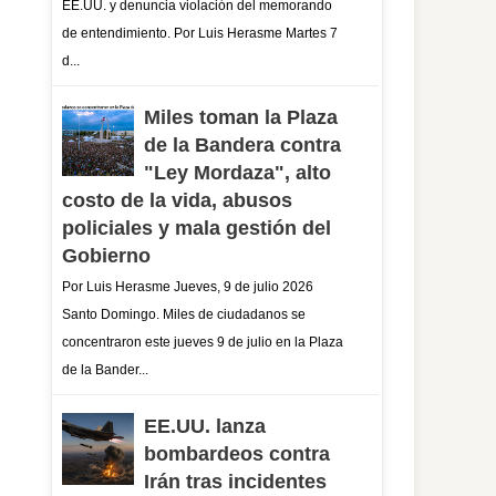
EE.UU. y denuncia violación del memorando
de entendimiento. Por Luis Herasme Martes 7
d...
Miles toman la Plaza
de la Bandera contra
"Ley Mordaza", alto
costo de la vida, abusos
policiales y mala gestión del
Gobierno
Por Luis Herasme Jueves, 9 de julio 2026
Santo Domingo. Miles de ciudadanos se
concentraron este jueves 9 de julio en la Plaza
de la Bander...
EE.UU. lanza
bombardeos contra
Irán tras incidentes