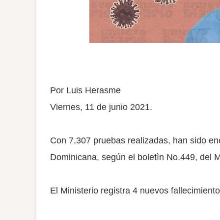
Por Luis Herasme
Viernes, 11 de junio 2021.
Con 7,307 pruebas realizadas, han sido e
Dominicana, según el boletìn No.449, del M
El Ministerio registra 4 nuevos fallecimient