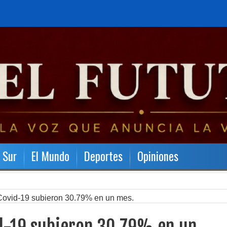
l Sur
El Mundo
Deportes
Opiniones
Covid-19 subieron 30.79% en un mes.