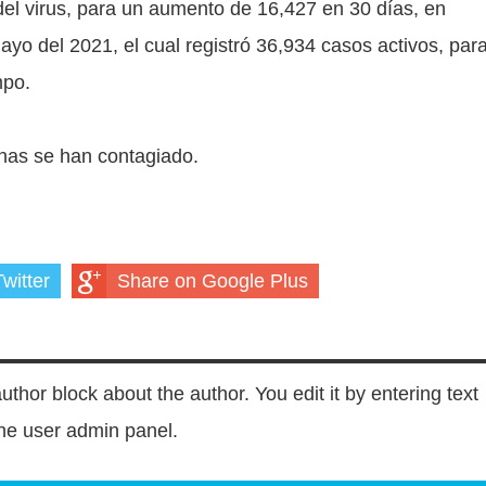
l virus, para un aumento de 16,427 en 30 días, en
yo del 2021, el cual registró 36,934 casos activos, par
mpo.
nas se han contagiado.
witter
Share on Google Plus
author block about the author. You edit it by entering text
 the user admin panel.