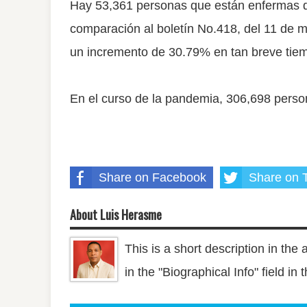
Hay 53,361 personas que están enfermas de
comparación al boletín No.418, del 11 de ma
un incremento de 30.79% en tan breve tie
En el curso de la pandemia, 306,698 perso
Share on Facebook
Share on T
About Luis Herasme
This is a short description in the 
in the "Biographical Info" field in