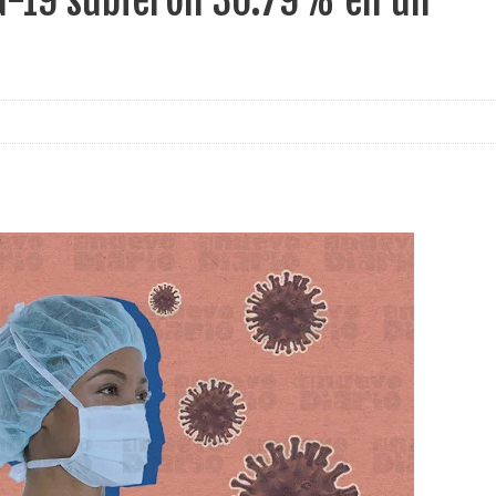
id-19 subieron 30.79% en un