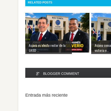
RELATED POSTS
Asjana es electo rector de la
Asjana conso
UASD ...
victoria e...
BLOGGER COMMENT
Entrada más reciente