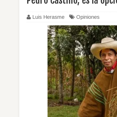
Pedro Castillo, es la op
Luis Herasme
Opiniones