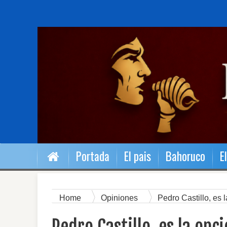
Portada
El pais
Bahoruco
E
Home
Opiniones
Pedro Castillo, es