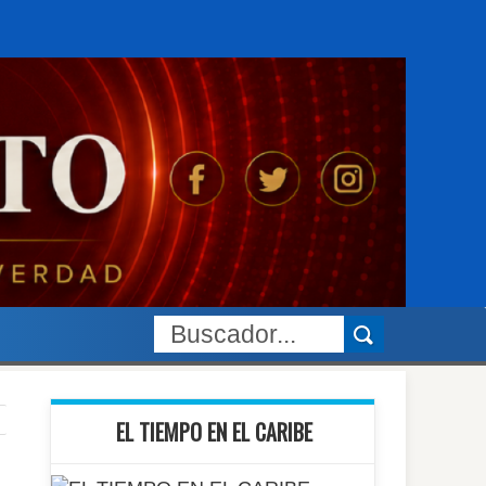
EL TIEMPO EN EL CARIBE