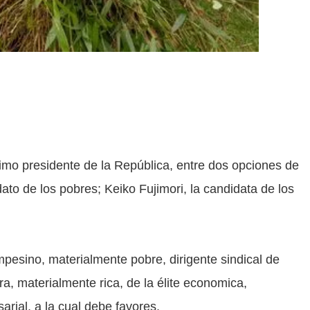
ximo presidente de la República, entre dos opciones de
dato de los pobres; Keiko Fujimori, la candidata de los
ampesino, materialmente pobre, dirigente sindical de
a, materialmente rica, de la élite economica,
rial, a la cual debe favores.