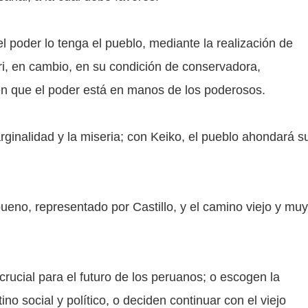
l poder lo tenga el pueblo, mediante la realización de
i, en cambio, en su condición de conservadora,
 en que el poder está en manos de los poderosos.
arginalidad y la miseria; con Keiko, el pueblo ahondará s
eno, representado por Castillo, y el camino viejo y muy
rucial para el futuro de los peruanos; o escogen la
o social y político, o deciden continuar con el viejo