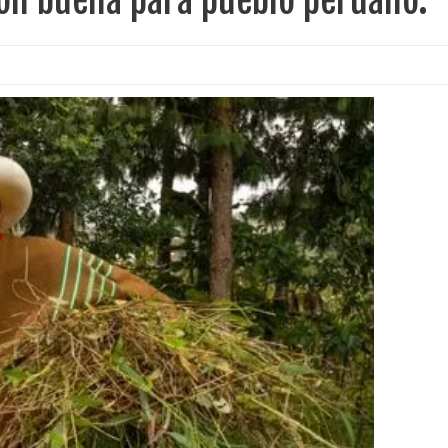
ción buena para pueblo peruano.