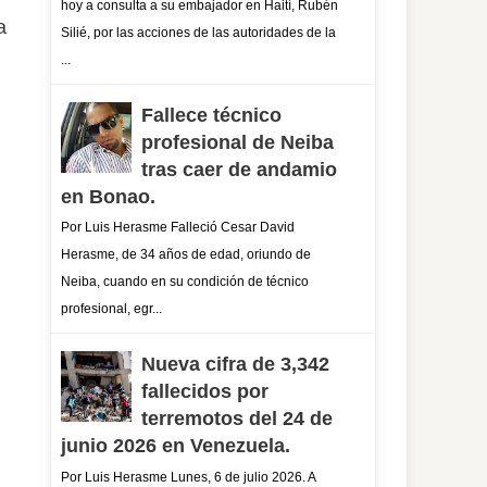
hoy a consulta a su embajador en Haití, Rubén
a
Silié, por las acciones de las autoridades de la
...
Fallece técnico
profesional de Neiba
tras caer de andamio
en Bonao.
Por Luis Herasme Falleció Cesar David
Herasme, de 34 años de edad, oriundo de
Neiba, cuando en su condición de técnico
profesional, egr...
Nueva cifra de 3,342
fallecidos por
terremotos del 24 de
junio 2026 en Venezuela.
Por Luis Herasme Lunes, 6 de julio 2026. A