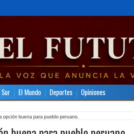
l Sur
El Mundo
Deportes
Opiniones
 la opción buena para pueblo peruano.