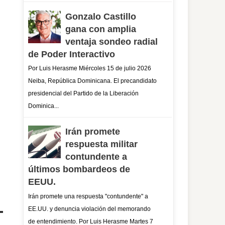
Gonzalo Castillo
gana con amplia
ventaja sondeo radial
de Poder Interactivo
Por Luis Herasme Miércoles 15 de julio 2026
Neiba, República Dominicana. El precandidato
presidencial del Partido de la Liberación
Dominica...
Irán promete
respuesta militar
contundente a
últimos bombardeos de
EEUU.
Irán promete una respuesta "contundente" a
EE.UU. y denuncia violación del memorando
de entendimiento. Por Luis Herasme Martes 7