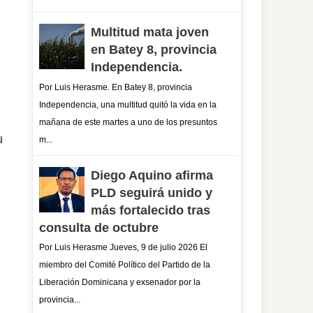
Multitud mata joven
en Batey 8, provincia
Independencia.
Por Luis Herasme. En Batey 8, provincia
Independencia, una multitud quitó la vida en la
mañana de este martes a uno de los presuntos
u
m...
Diego Aquino afirma
PLD seguirá unido y
más fortalecido tras
consulta de octubre
Por Luis Herasme Jueves, 9 de julio 2026 El
miembro del Comité Político del Partido de la
Liberación Dominicana y exsenador por la
provincia...