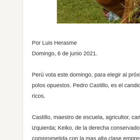
Por Luis Herasme
Domingo, 6 de junio 2021.
Perú vota este domingo, para elegir al pró
polos opuestos. Pedro Castillo, es el candi
ricos.
Castillo, maestro de escuela, agricultor, c
izquierda; Keiko, de la derecha conservador
comprometida con la mas alta clase empresa