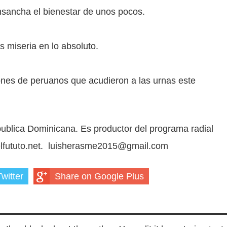
nsancha el bienestar de unos pocos.
s miseria en lo absoluto.
nes de peruanos que acudieron a las urnas este
epublica Dominicana. Es productor del programa radial
.elfututo.net. luisherasme2015@gmail.com
witter
Share on Google Plus