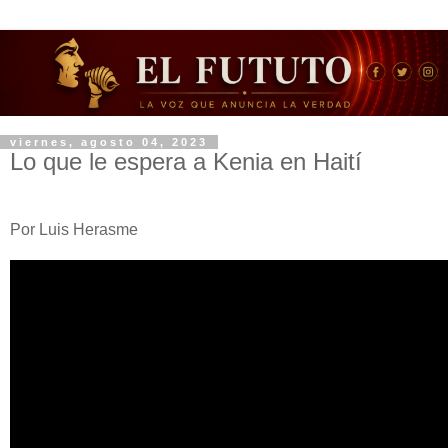
viernes, agosto 04, 2023
Lo que le espera a Kenia en Haití
Por Luis Herasme