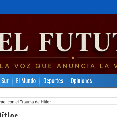
l Sur
El Mundo
Deportes
Opiniones
rael con el Trauma de Hitler