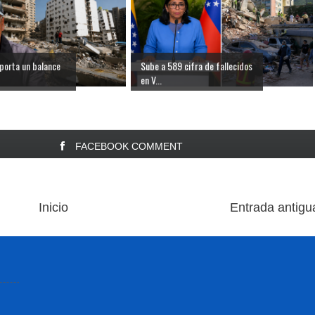
porta un balance
Sube a 589 cifra de fallecidos
en V...
FACEBOOK COMMENT
Inicio
Entrada antigu