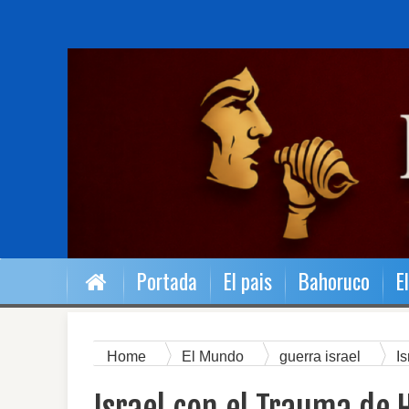
Portada
El pais
Bahoruco
E
Home
El Mundo
guerra israel
Is