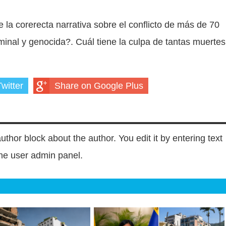
e la corerecta narrativa sobre el conflicto de más de 70
iminal y genocida?. Cuál tiene la culpa de tantas muertes
witter
Share on Google Plus
author block about the author. You edit it by entering text
 the user admin panel.