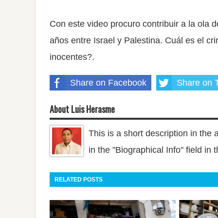
Con este video procuro contribuir a la ola d
años entre Israel y Palestina. Cuál es el cr
inocentes?.
Share on Facebook
Share on T
About Luis Herasme
This is a short description in the 
in the "Biographical Info" field in
RELATED POSTS