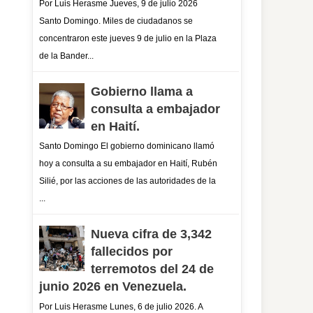
Por Luis Herasme Jueves, 9 de julio 2026
Santo Domingo. Miles de ciudadanos se
concentraron este jueves 9 de julio en la Plaza
de la Bander...
Gobierno llama a
consulta a embajador
en Haití.
Santo Domingo El gobierno dominicano llamó
hoy a consulta a su embajador en Haití, Rubén
Silié, por las acciones de las autoridades de la
...
Nueva cifra de 3,342
fallecidos por
terremotos del 24 de
junio 2026 en Venezuela.
Por Luis Herasme Lunes, 6 de julio 2026. A