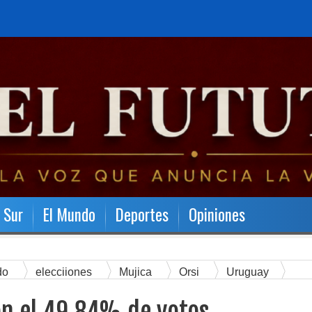
l Sur
El Mundo
Deportes
Opiniones
do
elecciiones
Mujica
Orsi
Uruguay
 uruguayos.