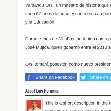
Yamandú Orsi, un maestro de historia que de
tiene 57 años de edad, y centró su campaña 
y la Educación.
Durante más de 30 años, ha tenido como prin
José Mujica, quien gobernó entre el 2010 a
Orsi tomará posesión como nuevo president
Share on Facebook
Share on T
About Luis Herasme
This is a short description in the 