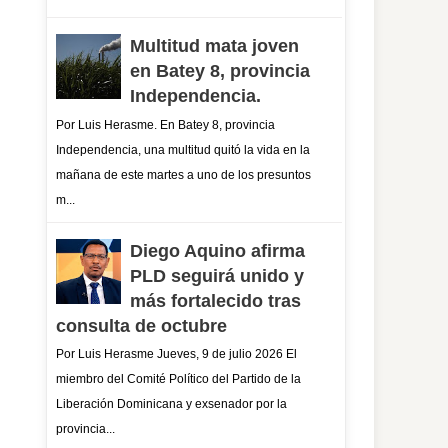
Multitud mata joven
en Batey 8, provincia
Independencia.
Por Luis Herasme. En Batey 8, provincia
Independencia, una multitud quitó la vida en la
mañana de este martes a uno de los presuntos
m...
Diego Aquino afirma
PLD seguirá unido y
más fortalecido tras
consulta de octubre
Por Luis Herasme Jueves, 9 de julio 2026 El
miembro del Comité Político del Partido de la
Liberación Dominicana y exsenador por la
provincia...