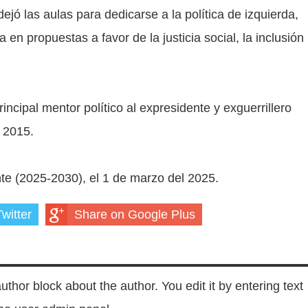
jó las aulas para dedicarse a la política de izquierda,
en propuestas a favor de la justicia social, la inclusión
cipal mentor político al expresidente y exguerrillero
 2015.
e (2025-2030), el 1 de marzo del 2025.
witter
Share on Google Plus
author block about the author. You edit it by entering text