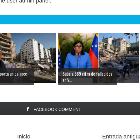
 the user admin panel.
porta un balance
Sube a 589 cifra de fallecidos
en V...
FACEBOOK COMMENT
Inicio
Entrada antigu