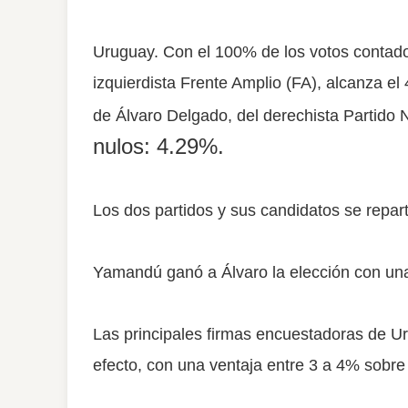
Uruguay. Con el 100% de los votos contado
izquierdista Frente Amplio (FA), alcanza e
de Álvaro Delgado, del derechista Partido 
nulos: 4.29%.
Los dos partidos y sus candidatos se repar
Yamandú ganó a Álvaro la elección con una
Las principales firmas encuestadoras de U
efecto, con una ventaja entre 3 a 4% sobre