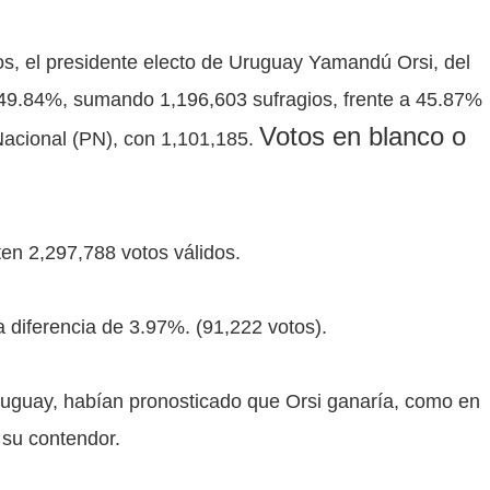
s, el presidente electo de Uruguay Yamandú Orsi, del
l 49.84%, sumando 1,196,603 sufragios, frente a 45.87%
Votos en blanco o
Nacional (PN), con 1,101,185.
ten 2,297,788 votos válidos.
 diferencia de 3.97%. (91,222 votos).
ruguay, habían pronosticado que Orsi ganaría, como en
 su contendor.