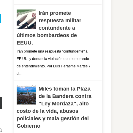
Irán promete
respuesta militar
contundente a
últimos bombardeos de
EEUU.
Irán promete una respuesta "contundente" a
EE.UU. y denuncia violación del memorando
de entendimiento. Por Luis Herasme Martes 7
d...
Miles toman la Plaza
de la Bandera contra
"Ley Mordaza", alto
costo de la vida, abusos
policiales y mala gestión del
Gobierno
a