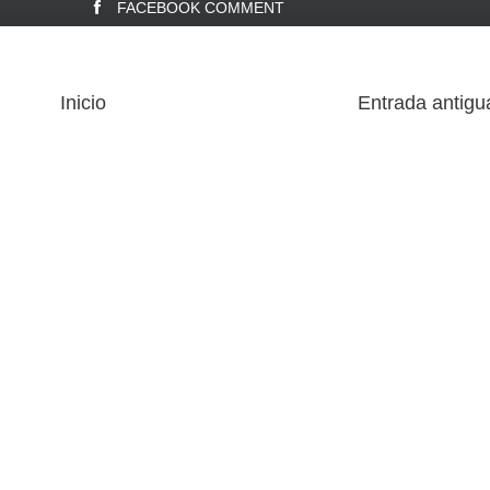
FACEBOOK COMMENT
Inicio
Entrada antigu