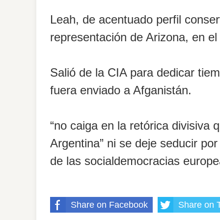
Leah, de acentuado perfil conser
representación de Arizona, en el
Salió de la CIA para dedicar tie
fuera enviado a Afganistán.
“no caiga en la retórica divisiv
Argentina” ni se deje seducir por
de las socialdemocracias europea
Share on Facebook
Share on T