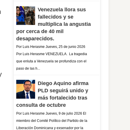
Venezuela llora sus
n
fallecidos y se
multiplica la angustia
por cerca de 40 mil
desaparecidos.
Por Luis Herasme Jueves, 25 de junio 2026
Por Luis Herasme VENEZUELA. La tragedia
que enluta a Venezuela se profundiza con el
paso de las h...
y
Diego Aquino afirma
PLD seguirá unido y
más fortalecido tras
consulta de octubre
Por Luis Herasme Jueves, 9 de julio 2026 El
miembro del Comité Político del Partido de la
Liberación Dominicana y exsenador por la