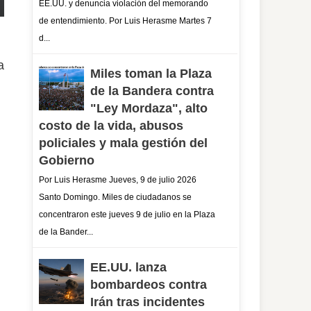
EE.UU. y denuncia violación del memorando
de entendimiento. Por Luis Herasme Martes 7
d...
a
Miles toman la Plaza
de la Bandera contra
"Ley Mordaza", alto
costo de la vida, abusos
policiales y mala gestión del
Gobierno
Por Luis Herasme Jueves, 9 de julio 2026
Santo Domingo. Miles de ciudadanos se
concentraron este jueves 9 de julio en la Plaza
de la Bander...
EE.UU. lanza
bombardeos contra
Irán tras incidentes