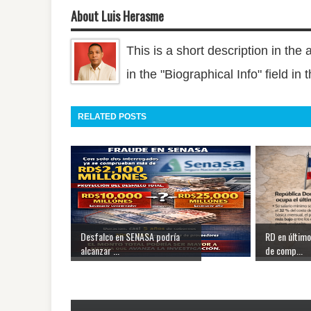
About Luis Herasme
This is a short description in the 
in the "Biographical Info" field in
RELATED POSTS
Desfalco en SENASA podría
RD en último
alcanzar ...
de comp...