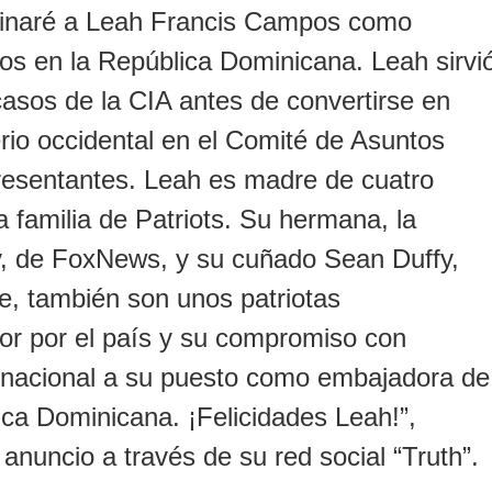
inaré a Leah Francis Campos como
s en la República Dominicana. Leah sirvi
casos de la CIA antes de convertirse en
erio occidental en el Comité de Asuntos
resentantes. Leah es madre de cuatro
 familia de Patriots. Su hermana, la
, de FoxNews, y su cuñado Sean Duffy,
e, también son unos patriotas
mor por el país y su compromiso con
 nacional a su puesto como embajadora de
ica Dominicana. ¡Felicidades Leah!”,
anuncio a través de su red social “Truth”.