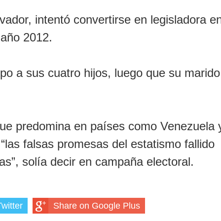
vador, intentó convertirse en legisladora e
 año 2012.
mpo a sus cuatro hijos, luego que su marido
a que predomina en países como Venezuela 
 “las falsas promesas del estatismo fallido
s”, solía decir en campaña electoral.
witter
Share on Google Plus