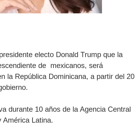
esidente electo Donald Trump que la
escendiente de mexicanos, será
 la República Dominicana, a partir del 20
gobierno.
va durante 10 años de la Agencia Central
y América Latina.