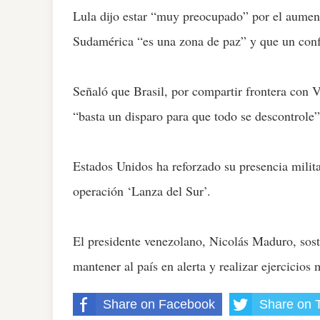
Lula dijo estar “muy preocupado” por el aument
Sudamérica “es una zona de paz” y que un confl
Señaló que Brasil, por compartir frontera con V
“basta un disparo para que todo se descontrole”
Estados Unidos ha reforzado su presencia milita
operación ‘Lanza del Sur’.
El presidente venezolano, Nicolás Maduro, sost
mantener al país en alerta y realizar ejercicios 
Share on Facebook
Share on T