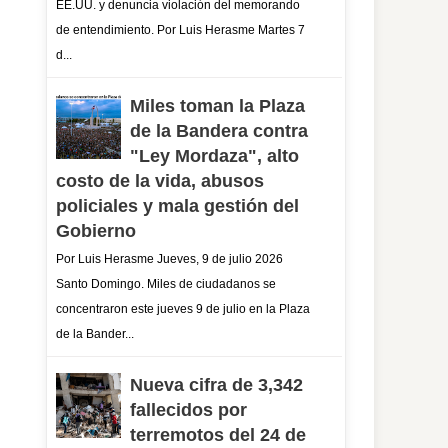
EE.UU. y denuncia violación del memorando
de entendimiento. Por Luis Herasme Martes 7
d...
Miles toman la Plaza
de la Bandera contra
"Ley Mordaza", alto
costo de la vida, abusos
policiales y mala gestión del
Gobierno
Por Luis Herasme Jueves, 9 de julio 2026
Santo Domingo. Miles de ciudadanos se
concentraron este jueves 9 de julio en la Plaza
de la Bander...
Nueva cifra de 3,342
fallecidos por
terremotos del 24 de