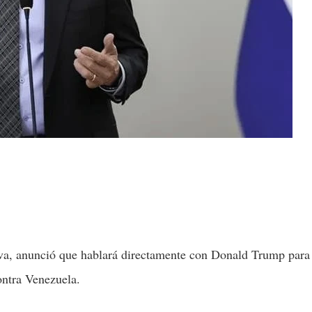
ilva, anunció que hablará directamente con Donald Trump para
ontra Venezuela.