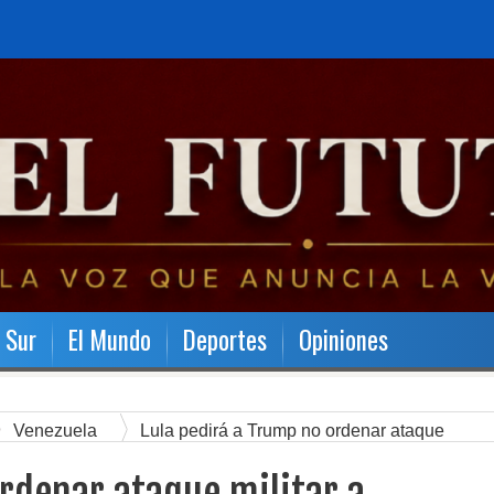
l Sur
El Mundo
Deportes
Opiniones
Venezuela
Lula pedirá a Trump no ordenar ataque