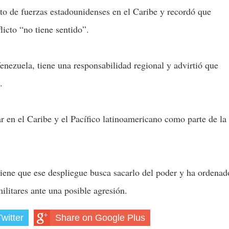
o de fuerzas estadounidenses en el Caribe y recordó que
icto “no tiene sentido”.
enezuela, tiene una responsabilidad regional y advirtió que
.
r en el Caribe y el Pacífico latinoamericano como parte de la
iene que ese despliegue busca sacarlo del poder y ha ordenad
militares ante una posible agresión.
witter
Share on Google Plus