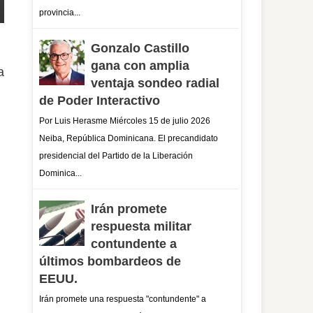
provincia...
Gonzalo Castillo
gana con amplia
a
ventaja sondeo radial
de Poder Interactivo
Por Luis Herasme Miércoles 15 de julio 2026
Neiba, República Dominicana. El precandidato
presidencial del Partido de la Liberación
Dominica...
Irán promete
respuesta militar
contundente a
últimos bombardeos de
EEUU.
Irán promete una respuesta "contundente" a