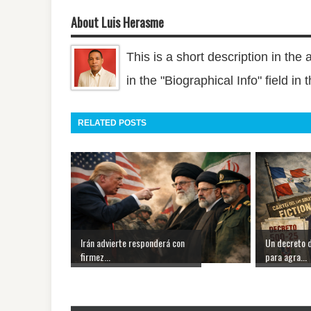
About Luis Herasme
This is a short description in the 
in the "Biographical Info" field in
RELATED POSTS
Irán advierte responderá con
Un decreto 
firmez...
para agra...