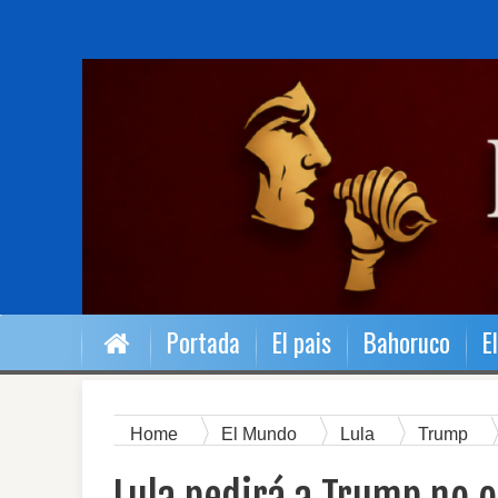
Portada
El pais
Bahoruco
E
Home
El Mundo
Lula
Trump
militar a Venezuela.