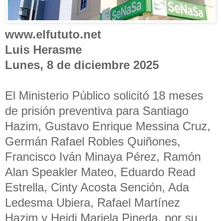
www.elfututo.net
Luis Herasme
Lunes, 8 de diciembre 2025
El Ministerio Público solicitó 18 meses
de prisión preventiva para Santiago
Hazim, Gustavo Enrique Messina Cruz,
Germán Rafael Robles Quiñones,
Francisco Iván Minaya Pérez, Ramón
Alan Speakler Mateo, Eduardo Read
Estrella, Cinty Acosta Sención, Ada
Ledesma Ubiera, Rafael Martínez
Hazim y Heidi Mariela Pineda, por su