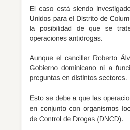
El caso está siendo investigado
Unidos para el Distrito de Columb
la posibilidad de que se tra
operaciones antidrogas.
Aunque el canciller Roberto Ál
Gobierno dominicano ni a funci
preguntas en distintos sectores.
Esto se debe a que las operacion
en conjunto con organismos loca
de Control de Drogas (DNCD).