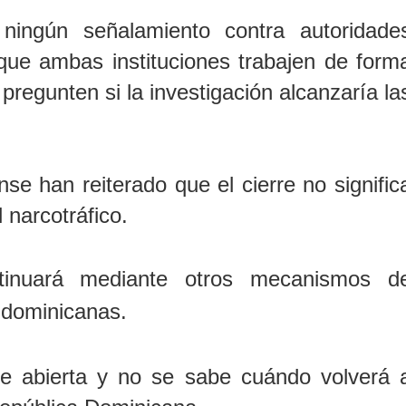
ingún señalamiento contra autoridade
que ambas instituciones trabajen de form
egunten si la investigación alcanzaría la
e han reiterado que el cierre no signific
l narcotráfico.
tinuará mediante otros mecanismos d
s dominicanas.
gue abierta y no se sabe cuándo volverá 