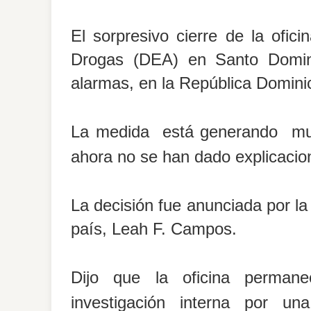
El sorpresivo cierre de la ofici
Drogas (DEA) en Santo Doming
alarmas, en la República Domini
La medida está generando muc
ahora no se han dado explicacion
La decisión fue anunciada por l
país, Leah F. Campos.
Dijo que la oficina permane
investigación interna por u