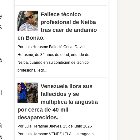
Fallece técnico
e
profesional de Neiba
s
tras caer de andamio
en Bonao.
Por Luis Herasme Falleció Cesar David
Herasme, de 34 años de edad, oriundo de
a
Neiba, cuando en su condición de técnico
profesional, egr...
Venezuela llora sus
l
fallecidos y se
multiplica la angustia
por cerca de 40 mil
desaparecidos.
a
Por Luis Herasme Jueves, 25 de junio 2026
a
Por Luis Herasme VENEZUELA. La tragedia