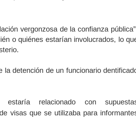
lación vergonzosa de la confianza pública”
uién o quiénes estarían involucrados, lo qu
terio.
 la detención de un funcionario dentificad
o estaría relacionado con supuesta
de visas que se utilizaba para informante