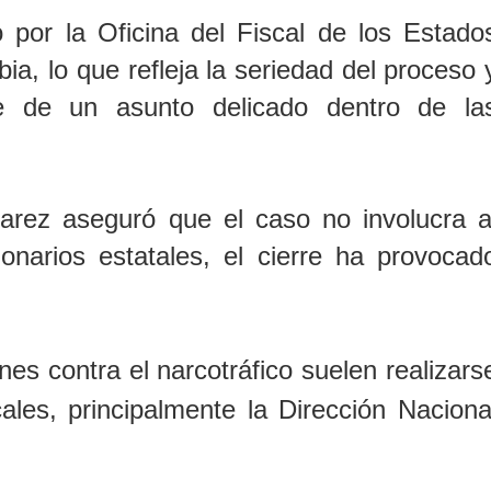
 por la Oficina del Fiscal de los Estado
ia, lo que refleja la seriedad del proceso 
te de un asunto delicado dentro de la
varez aseguró que el caso no involucra a
onarios estatales, el cierre ha provocad
es contra el narcotráfico suelen realizars
les, principalmente la Dirección Naciona