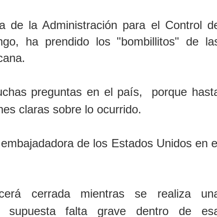
na de la Administración para el Control d
o, ha prendido los "bombillitos" de la
cana.
has preguntas en el país, porque hast
es claras sobre lo ocurrido.
a embajadadora de los Estados Unidos en e
cerá cerrada mientras se realiza un
na supuesta falta grave dentro de es