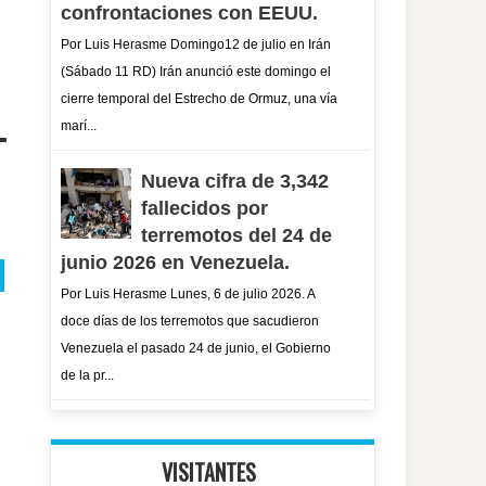
confrontaciones con EEUU.
Por Luis Herasme Domingo12 de julio en Irán
(Sábado 11 RD) Irán anunció este domingo el
cierre temporal del Estrecho de Ormuz, una vía
marí...
Nueva cifra de 3,342
fallecidos por
terremotos del 24 de
junio 2026 en Venezuela.
Por Luis Herasme Lunes, 6 de julio 2026. A
doce días de los terremotos que sacudieron
Venezuela el pasado 24 de junio, el Gobierno
de la pr...
VISITANTES