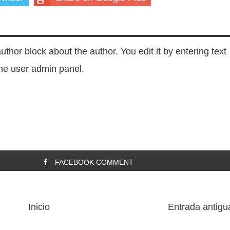
author block about the author. You edit it by entering text
 the user admin panel.
FACEBOOK COMMENT
Inicio
Entrada antigu