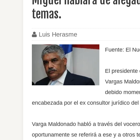
Miguel hablará de alega
temas.
Luis Herasme
Fuente: El Nu
El presidente
Vargas Maldon
debido moment
encabezada por el ex consultor jurídico d
Varga Maldonado habló a través del vocer
oportunamente se referirá a ese y a otros 