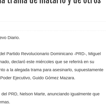
da trama de matarlo y de otros
evo Diario.
 del Partido Revolucionario Dominicano -PRD-, Miguel
ado, declaró este miércoles que se referirá en su
o a la alegada trama para asesinarlo, supuestamente
el Poder Ejecutivo, Guido Gómez Mazara.
o del PRD, Nelson Marte, anunciando igualmente que
temas.