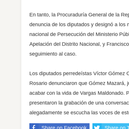
En tanto, la Procuraduría General de la Rep
denuncia de los diputados y designó a lo
nacional de Persecución del Ministerio Públ
Apelación del Distrito Nacional, y Francisc
seguimiento al caso.
Los diputados perredeístas Víctor Gómez C
Rosario denunciaron que Gómez Mazará, jun
acabar con la vida de Vargas Maldonado. P
presentaron la grabación de una conversac
alegadamente se escucha las voces de es
Share on Facebook
Share on T