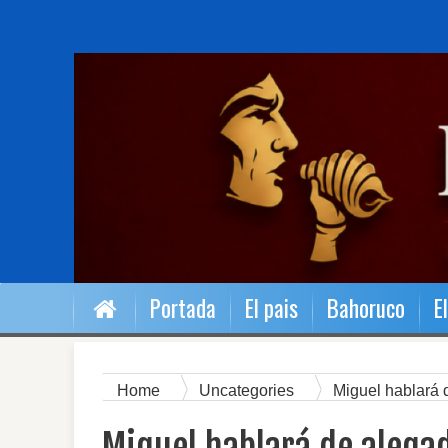
Portada
El pais
Bahoruco
E
Home
Uncategories
Miguel hablará 