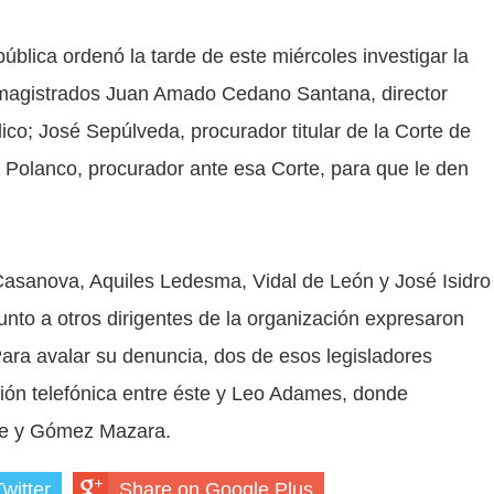
ública ordenó la tarde de este miércoles investigar la
s magistrados Juan Amado Cedano Santana, director
ico; José Sepúlveda, procurador titular de la Corte de
o Polanco, procurador ante esa Corte, para que le den
asanova, Aquiles Ledesma, Vidal de León y José Isidro
to a otros dirigentes de la organización expresaron
ara avalar su denuncia, dos de esos legisladores
ión telefónica entre éste y Leo Adames, donde
te y Gómez Mazara.
witter
Share on Google Plus