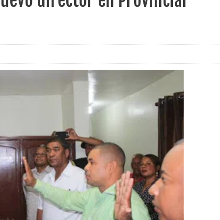
uevo director en Provincial