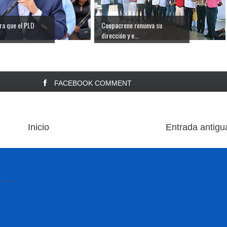
ra que el PLD
Coopacrene renueva su
dirección y e...
FACEBOOK COMMENT
Inicio
Entrada antigu