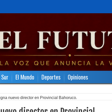
l Sur
El Mundo
Deportes
Opiniones
gna nuevo director en Provincial Bahoruco.