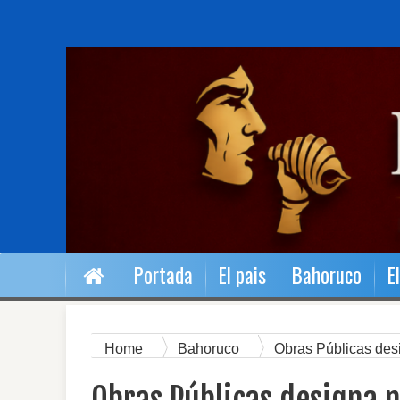
Portada
El pais
Bahoruco
E
Home
Bahoruco
Obras Públicas desi