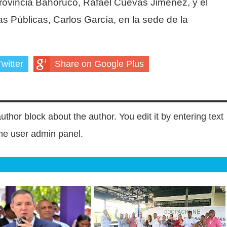
Provincia Bahoruco, Rafael Cuevas Jiménez, y el
as Públicas, Carlos García, en la sede de la
witter
Share on Google Plus
author block about the author. You edit it by entering text
 the user admin panel.