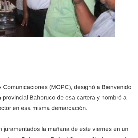
s y Comunicaciones (MOPC), designó a Bienvenido
a provincial Bahoruco de esa cartera y nombró a
pector en esa misma demarcación.
 juramentados la mañana de este viernes en un