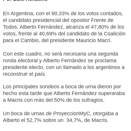
En Argentina, con el 90,33% de los votos contados,
el candidato presidencial del opositor Frente de
Todos, Alberto Fernàndez, alcanza el 47,80% de los
votos, frente al 40,69% del candidato de la Coalición
para el Cambio, del presidente Mauricio Macri.
Con este cuadro, no serà necesaria una segunda
ronda electoral y Alberto Fernàndez se proclama
presidente electo, con un llamado a los argentinos a
reconstruir el país.
Los principales sondeos a boca de urna dieron por
hecho esta tarde que Alberto Fernàndez superaraba
a Macris con màs del 50% de los sufragios.
Un boca de urnas de
ProyeccionMyC, otorgaba a
Alberto el
52,7
% sobre un
34,7
%, de Macris.