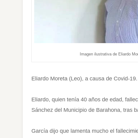
Imagen ilustrativa de Eliardo Mor
Eliardo Moreta (Leo), a causa de Covid-19.
Eliardo, quien tenía 40 años de edad, falle
Sánchez del Municipio de Barahona, tras bat
García dijo que lamenta mucho el fallecim