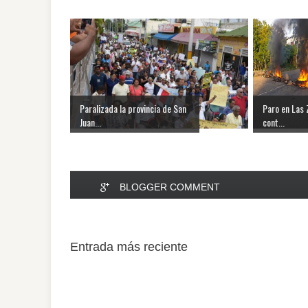
Paralizada la provincia de San
Paro en Las 
Juan...
cont...
BLOGGER COMMENT
Entrada más reciente