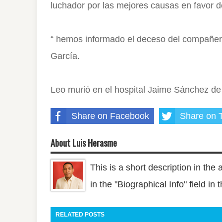
luchador por las mejores causas en favor de
“ hemos informado el deceso del compañero a
García.
Leo murió en el hospital Jaime Sánchez de V
Share on Facebook
Share on T
About Luis Herasme
This is a short description in the 
in the "Biographical Info" field in
RELATED POSTS