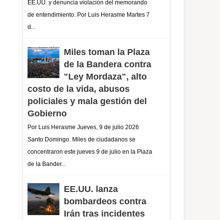
EE.UU. y denuncia violación del memorando
de entendimiento. Por Luis Herasme Martes 7
d...
Miles toman la Plaza
de la Bandera contra
"Ley Mordaza", alto
costo de la vida, abusos
policiales y mala gestión del
Gobierno
Por Luis Herasme Jueves, 9 de julio 2026
Santo Domingo. Miles de ciudadanos se
concentraron este jueves 9 de julio en la Plaza
de la Bander...
EE.UU. lanza
bombardeos contra
Irán tras incidentes