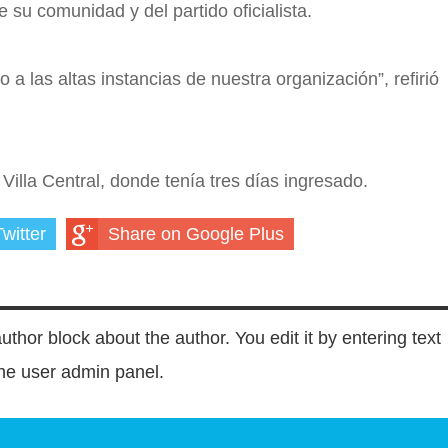
 su comunidad y del partido oficialista.
 las altas instancias de nuestra organización”, refirió
illa Central, donde tenía tres días ingresado.
witter
Share on Google Plus
author block about the author. You edit it by entering text
 the user admin panel.