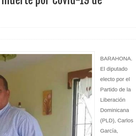
 muerte por Covid-19 de
BARAHONA.
El diputado
electo por el
Partido de la
Liberación
Dominicana
(PLD), Carlos
García,