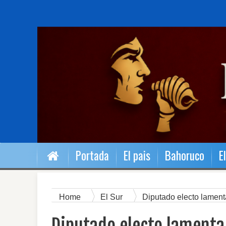
Portada
El pais
Bahoruco
E
Home
El Sur
Diputado electo lament