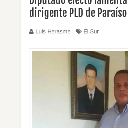
Diputado electo lamenta
dirigente PLD de Paraíso
Luis Herasme
El Sur