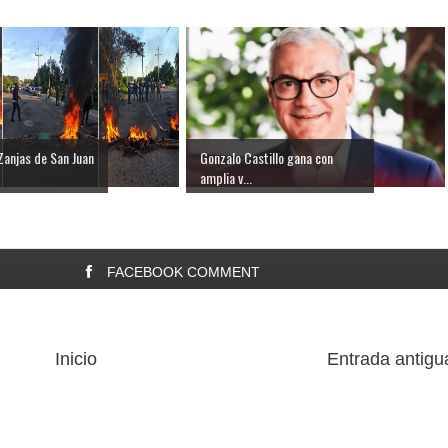
Zanjas de San Juan
Gonzalo Castillo gana con
amplia v...
FACEBOOK COMMENT
Inicio
Entrada antigu