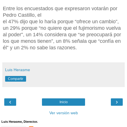
Entre los encuestados que expresaron votarán por
Pedro Castillo, el
el 47% dijo que lo haría porque “ofrece un cambio”,
un 29% porque “no quiere que el fujimorismo vuelva
al poder”, un 14% considera que “se preocupará por
los que menos tienen”, un 8% señala que “confía en
él” y un 2% no sabe las razones.
Luis Herasme
Compartir
‹
›
Inicio
Ver versión web
Luis Herasme, Dierector.