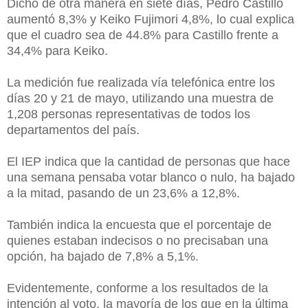
Dicho de otra manera en siete días, Pedro Castillo
aumentó 8,3% y Keiko Fujimori 4,8%, lo cual explica
que el cuadro sea de 44.8% para Castillo frente a
34,4% para Keiko.
La medición fue realizada vía telefónica entre los
días 20 y 21 de mayo, utilizando una muestra de
1,208 personas representativas de todos los
departamentos del país.
El IEP indica que la cantidad de personas que hace
una semana pensaba votar blanco o nulo, ha bajado
a la mitad, pasando de un 23,6% a 12,8%.
También indica la encuesta que el porcentaje de
quienes estaban indecisos o no precisaban una
opción, ha bajado de 7,8% a 5,1%.
Evidentemente, conforme a los resultados de la
intención al voto, la mayoría de los que en la última