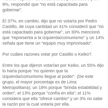
9%, respondió que “no está capacitada para
gobernar”.
El 37%, en cambio, dijo que no votaría por Pedro
Castillo, de cuya cantidad un 41% consideró que “no
está capacitado para gobernar”, un 30% mencionó
que “representa a la izquierda/comunismo” y un 14%
señala que tiene un “equipo muy improvisado”.
Por cuáles razones votar por Castillo o Keiko?.
Entre los que dijeron votarían por Keiko, un 55% dijo
lo haría porque “no quieren que la
izquierda/comunismo llegue al poder”. (De este
grupo, el mayor porcentaje es de Lima
Metropolitana); un 18% porque "brinda estabilidad y
orden", el 13% porque "confía en ella"; el 11%
considera que ella "ofrece cambio" y un 3% no sabe
la razòn por la cual votaria por ella.