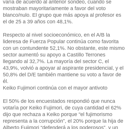
varía de acuerdo al anterior sondeo, cuando se
mostraban mayoritariamente a favor del voto
blanco/nulo. El grupo que más apoya al profesor es
el de 25 a 39 años con 48,1%.
Respecto al nivel socioeconómico, en el A/B la
lideresa de Fuerza Popular continúa como favorita
con un contundente 52,1%. No obstante, este mismo
sector aumentó su apoyo a Castillo Terrones
llegando al 32,7%. La mayoría del sector C, el
43,9%, volvió a apoyar al aspirante presidencial, y el
50,8% del D/E también mantiene su voto a favor de
él.
Keiko Fujimori continúa con el mayor antivoto
El 50% de los encuestados respondió que nunca
votarìa por Keiko Fujimori, de cuya cantidad el 62%
dijo que rechaza a Keiko porque "el fujimorismo
representa a la corrupción”, el 20% porque la hija de
Alberto Fujimori “defenderá a los poderosos”, y un