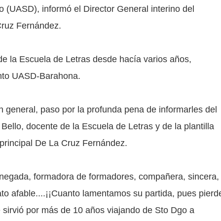
(UASD), informó el Director General interino del
Cruz Fernández.
 la Escuela de Letras desde hacía varios años,
into UASD-Barahona.
en general, paso por la profunda pena de informarles del
ello, docente de la Escuela de Letras y de la plantilla
 principal De La Cruz Fernández.
negada, formadora de formadores, compañera, sincera,
ato afable....¡¡Cuanto lamentamos su partida, pues pierd
e sirvió por más de 10 años viajando de Sto Dgo a