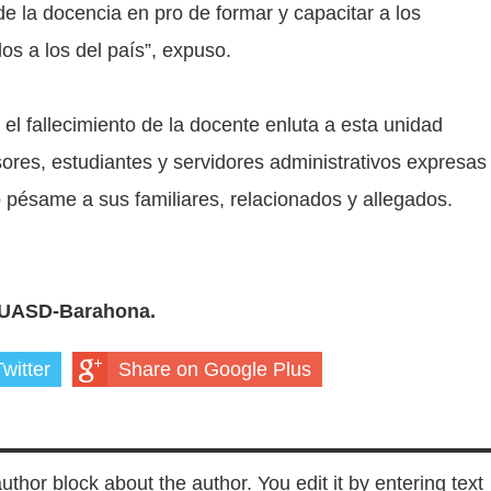
e la docencia en pro de formar y capacitar a los
los a los del país”, expuso.
el fallecimiento de la docente enluta a esta unidad
res, estudiantes y servidores administrativos expresas
 pésame a sus familiares, relacionados y allegados.
o-UASD-Barahona.
witter
Share on Google Plus
author block about the author. You edit it by entering text