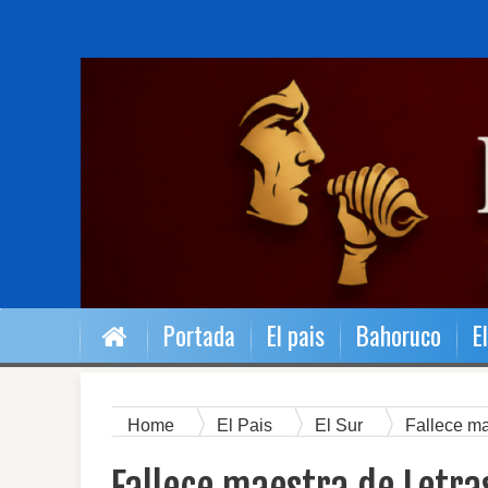
Portada
El pais
Bahoruco
E
Home
El Pais
El Sur
Fallece ma