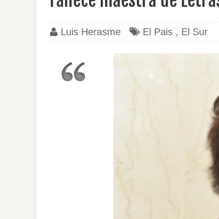
Fallece maestra de Letra
Luis Herasme
El Pais
,
El Sur