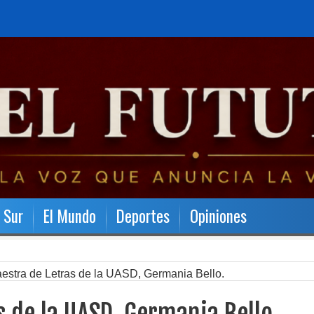
l Sur
El Mundo
Deportes
Opiniones
estra de Letras de la UASD, Germania Bello.