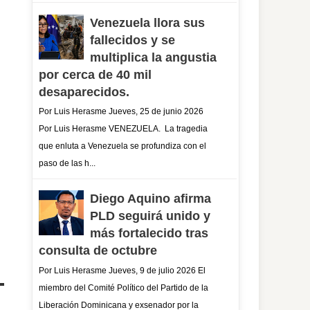
Venezuela llora sus
fallecidos y se
multiplica la angustia
por cerca de 40 mil
desaparecidos.
Por Luis Herasme Jueves, 25 de junio 2026
Por Luis Herasme VENEZUELA. La tragedia
que enluta a Venezuela se profundiza con el
paso de las h...
Diego Aquino afirma
PLD seguirá unido y
más fortalecido tras
consulta de octubre
Por Luis Herasme Jueves, 9 de julio 2026 El
miembro del Comité Político del Partido de la
Liberación Dominicana y exsenador por la