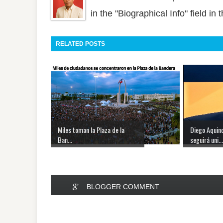
in the "Biographical Info" field in
RELATED POSTS
Miles toman la Plaza de la
Diego Aquin
Ban...
seguirá uni...
BLOGGER COMMENT