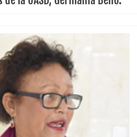
s de la UASD, Germania Bello.