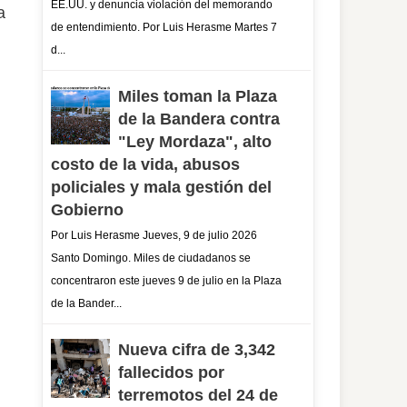
EE.UU. y denuncia violación del memorando
a
de entendimiento. Por Luis Herasme Martes 7
d...
Miles toman la Plaza
de la Bandera contra
"Ley Mordaza", alto
costo de la vida, abusos
policiales y mala gestión del
Gobierno
Por Luis Herasme Jueves, 9 de julio 2026
Santo Domingo. Miles de ciudadanos se
concentraron este jueves 9 de julio en la Plaza
de la Bander...
Nueva cifra de 3,342
fallecidos por
terremotos del 24 de