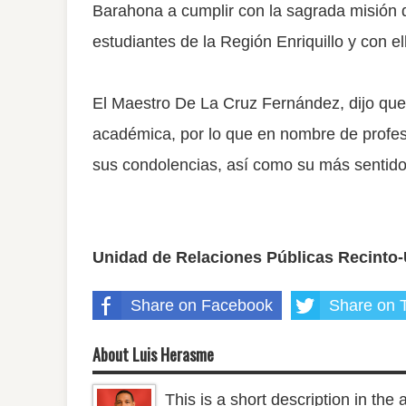
Barahona a cumplir con la sagrada misión d
estudiantes de la Región Enriquillo y con el
El Maestro De La Cruz Fernández, dijo que 
académica, por lo que en nombre de profeso
sus condolencias, así como su más sentido
Unidad de Relaciones Públicas Recint
Share on Facebook
Share on T
About Luis Herasme
This is a short description in the 