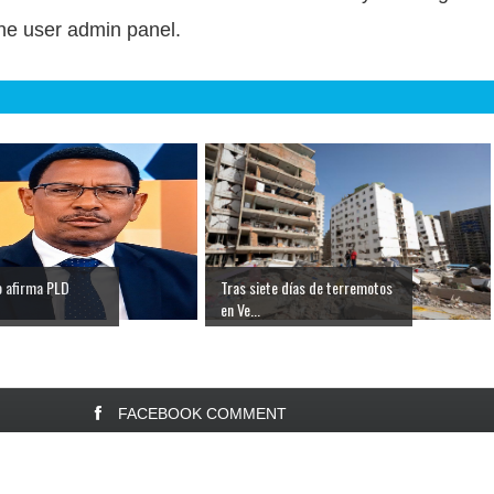
 the user admin panel.
o afirma PLD
Tras siete días de terremotos
en Ve...
FACEBOOK COMMENT