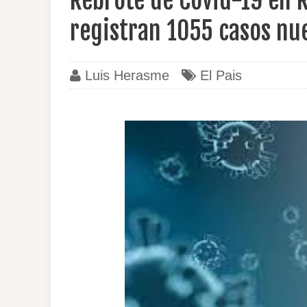
Rebrote de Covid-19 en 
registran 1055 casos nu
Luis Herasme
El Pais