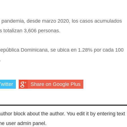
la pandemia, desde marzo 2020, los casos acumulados
s totalizan 3,606 personas.
 República Dominicana, se ubica en 1.28% por cada 100
.
witter
Share on Google Plus
author block about the author. You edit it by entering text
 the user admin panel.