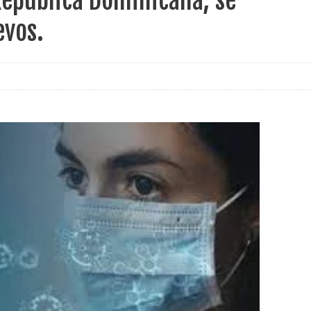
República Dominicana; se
evos.