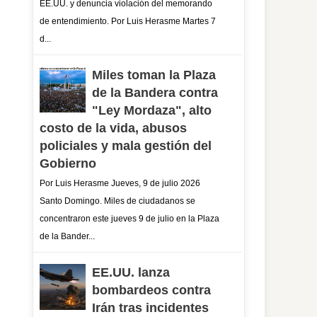
EE.UU. y denuncia violación del memorando
de entendimiento. Por Luis Herasme Martes 7
d...
Miles toman la Plaza
de la Bandera contra
"Ley Mordaza", alto
costo de la vida, abusos
policiales y mala gestión del
Gobierno
Por Luis Herasme Jueves, 9 de julio 2026
Santo Domingo. Miles de ciudadanos se
concentraron este jueves 9 de julio en la Plaza
de la Bander...
EE.UU. lanza
bombardeos contra
Irán tras incidentes