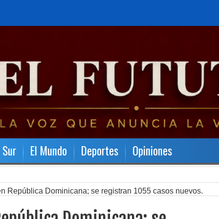
l Sur
El Mundo
Deportes
Opiniones
n República Dominicana; se registran 1055 casos nuevos.