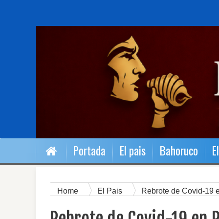
Portada
El pais
Bahoruco
E
Home
El Pais
Rebrote de Covid-19 e