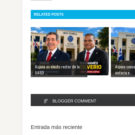
RELATED POSTS
Asjana es electo rector de la
Asjana conso
UASD ...
victoria e...
BLOGGER COMMENT
Entrada más reciente