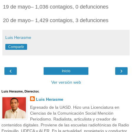
19 de mayo– 1,036 contagios, 0 defunciones
20 de mayo– 1,429 contagios, 3 defunciones
Luis Herasme
Compartir
‹
›
Inicio
Ver versión web
Luis Herasme, Dierector.
Luis Herasme
Egresado de la UASD. Hizo una Licenciatura en
Ciencias de la Comunicación Social Mención
Periodismo. Radialista, articulista y creador de
contenidos digitales. Proviene de las escuelas radiofónicas de Radio
Enriquillo, UDECA y ALER. En la actualidad, propietario y conductor