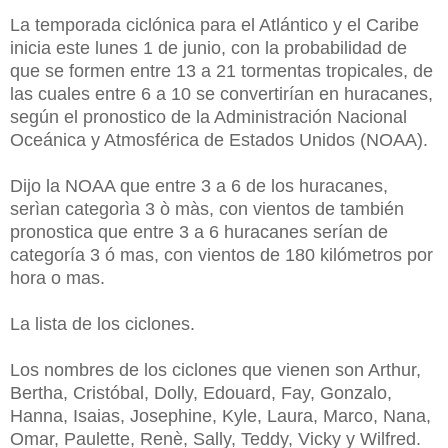
La temporada ciclónica para el Atlántico y el Caribe
inicia este lunes 1 de junio, con la probabilidad de
que se formen entre 13 a 21 tormentas tropicales, de
las cuales entre 6 a 10 se convertirían en huracanes,
según el pronostico de la Administración Nacional
Oceánica y Atmosférica de Estados Unidos (NOAA).
Dijo la NOAA que entre 3 a 6 de los huracanes,
serìan categorìa 3 ò màs, con vientos de también
pronostica que entre 3 a 6 huracanes serían de
categoría 3 ó mas, con vientos de 180 kilómetros por
hora o mas.
La lista de los ciclones.
Los nombres de los ciclones que vienen son Arthur,
Bertha, Cristóbal, Dolly, Edouard, Fay, Gonzalo,
Hanna, Isaias, Josephine, Kyle, Laura, Marco, Nana,
Omar, Paulette, Renè, Sally, Teddy, Vicky y Wilfred.