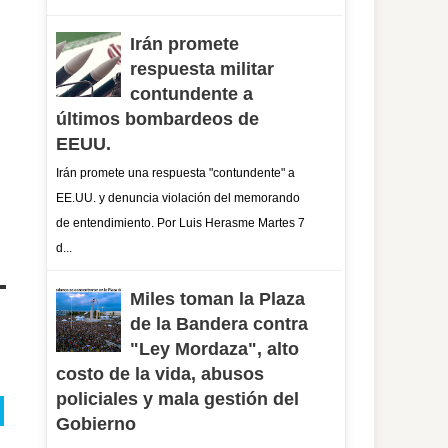
Irán promete
respuesta militar
contundente a
últimos bombardeos de
EEUU.
Irán promete una respuesta "contundente" a
EE.UU. y denuncia violación del memorando
de entendimiento. Por Luis Herasme Martes 7
d...
Miles toman la Plaza
de la Bandera contra
"Ley Mordaza", alto
costo de la vida, abusos
policiales y mala gestión del
Gobierno