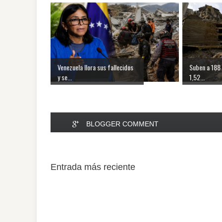
Venezuela llora sus fallecidos
Suben a 188 
y se...
1,52...
BLOGGER COMMENT
Entrada más reciente