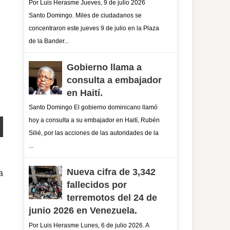
Por Luis Herasme Jueves, 9 de julio 2026
Santo Domingo. Miles de ciudadanos se
concentraron este jueves 9 de julio en la Plaza
de la Bander...
Gobierno llama a
consulta a embajador
en Haití.
Santo Domingo El gobierno dominicano llamó
hoy a consulta a su embajador en Haití, Rubén
Silié, por las acciones de las autoridades de la
...
Nueva cifra de 3,342
a
fallecidos por
terremotos del 24 de
junio 2026 en Venezuela.
Por Luis Herasme Lunes, 6 de julio 2026. A