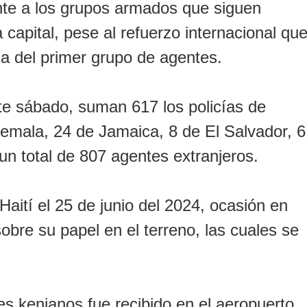
ente a los grupos armados que siguen
a capital, pese al refuerzo internacional qu
da del primer grupo de agentes.
te sábado, suman 617 los policías de
emala, 24 de Jamaica, 8 de El Salvador, 6
n total de 807 agentes extranjeros.
Haití el 25 de junio del 2024, ocasión en
bre su papel en el terreno, las cuales se
s kenianos fue recibido en el aeropuerto