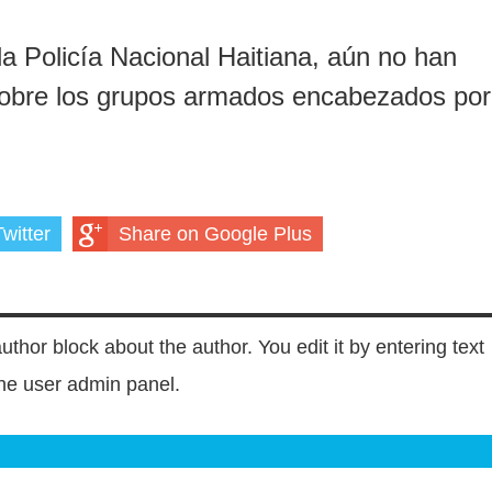
 la Policía Nacional Haitiana, aún no han
a sobre los grupos armados encabezados por
witter
Share on Google Plus
author block about the author. You edit it by entering text
 the user admin panel.