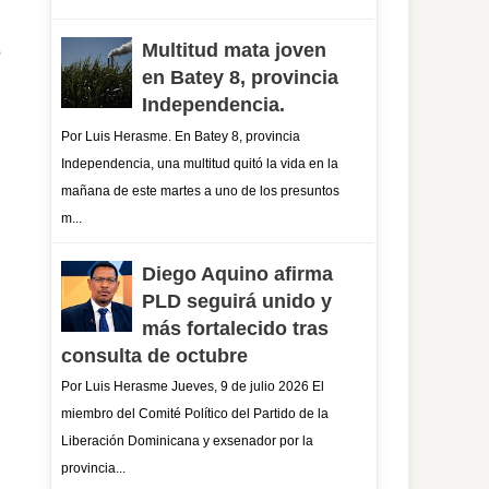
e
Multitud mata joven
en Batey 8, provincia
Independencia.
Por Luis Herasme. En Batey 8, provincia
Independencia, una multitud quitó la vida en la
mañana de este martes a uno de los presuntos
m...
Diego Aquino afirma
PLD seguirá unido y
más fortalecido tras
consulta de octubre
Por Luis Herasme Jueves, 9 de julio 2026 El
miembro del Comité Político del Partido de la
Liberación Dominicana y exsenador por la
provincia...