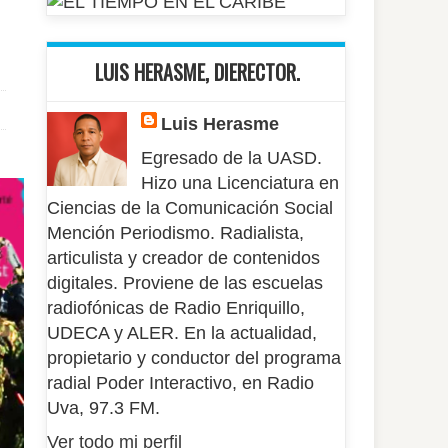
LUIS HERASME, DIERECTOR.
Luis Herasme
Egresado de la UASD.
Hizo una Licenciatura en
Ciencias de la Comunicación Social
Mención Periodismo. Radialista,
articulista y creador de contenidos
digitales. Proviene de las escuelas
radiofónicas de Radio Enriquillo,
UDECA y ALER. En la actualidad,
propietario y conductor del programa
radial Poder Interactivo, en Radio
Uva, 97.3 FM.
Ver todo mi perfil