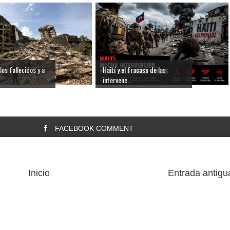
los fallecidos y a
Haití y el fracaso de las
intervenc...
FACEBOOK COMMENT
Inicio
Entrada antigu