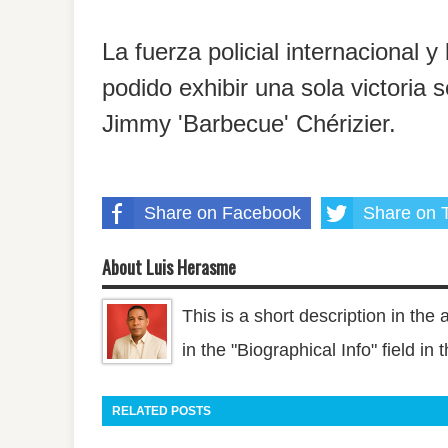
La fuerza policial internacional y
podido exhibir una sola victori
Jimmy 'Barbecue' Chérizier.
Share on Facebook
Share on T
About Luis Herasme
This is a short description in the 
in the "Biographical Info" field in
RELATED POSTS