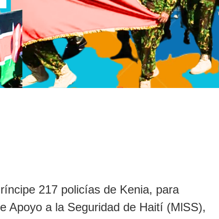
íncipe 217 policías de Kenia, para
 de Apoyo a la Seguridad de Haití (MlSS),