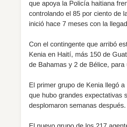
que apoya la Policía haitiana fr
controlando el 85 por ciento de l
inició hace 7 meses con la llega
Con el contingente que arribó es
Kenia en Haití, más 150 de Guat
de Bahamas y 2 de Bélice, para u
El primer grupo de Kenia llegó a 
que hubo grandes expectativas so
desplomaron semanas después.
El nuevo grupo de los 217 agente