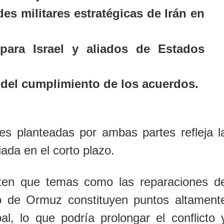
es militares estratégicas de Irán en
para Israel y aliados de Estados
 del cumplimiento de los acuerdos.
nes planteadas por ambas partes refleja l
ada en el corto plazo.
erten que temas como las reparaciones d
ho de Ormuz constituyen puntos altament
al, lo que podría prolongar el conflicto 