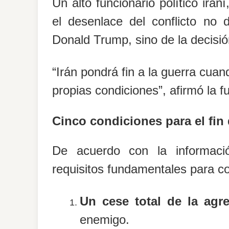
Un alto funcionario político ira
el desenlace del conflicto no 
Donald Trump
, sino de la decisi
“Irán pondrá fin a la guerra cua
propias condiciones”, afirmó la f
Cinco condiciones para el fin 
De acuerdo con la informació
requisitos fundamentales para co
Un cese total de la agr
enemigo.