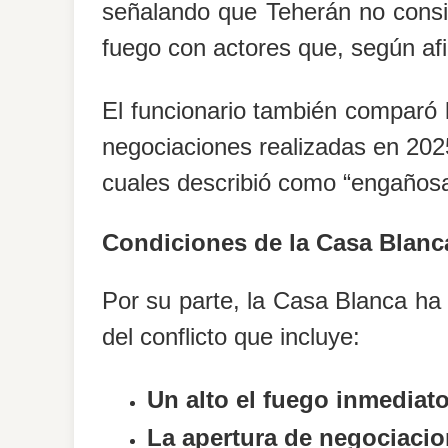
señalando que Teherán no consid
fuego con actores que, según af
El funcionario también comparó l
negociaciones realizadas en 2025
cuales describió como “engañosa
Condiciones de la Casa Blanc
Por su parte, la
Casa Blanca
ha 
del conflicto que incluye:
Un alto el fuego inmediato 
La apertura de negociacio