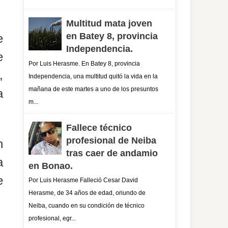
Multitud mata joven
en Batey 8, provincia
e
Independencia.
e
Por Luis Herasme. En Batey 8, provincia
,
Independencia, una multitud quitó la vida en la
mañana de este martes a uno de los presuntos
a
m...
Fallece técnico
profesional de Neiba
n
tras caer de andamio
a
en Bonao.
e
Por Luis Herasme Falleció Cesar David
Herasme, de 34 años de edad, oriundo de
Neiba, cuando en su condición de técnico
profesional, egr...