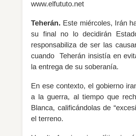
www.elfututo.net
Teherán.
Este miércoles,
Irán
ha
su final no lo decidirán
Estad
responsabiliza de ser las causan
cuando Teherán insistía en evit
la entrega de su soberanía.
En ese contexto, el gobierno ira
a la guerra, al tiempo que rec
Blanca
, calificándolas de “exce
el terreno.