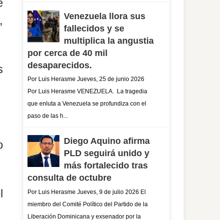
e
Venezuela llora sus
,
fallecidos y se
multiplica la angustia
por cerca de 40 mil
desaparecidos.
s
Por Luis Herasme Jueves, 25 de junio 2026
Por Luis Herasme VENEZUELA. La tragedia
que enluta a Venezuela se profundiza con el
paso de las h...
Diego Aquino afirma
o
PLD seguirá unido y
más fortalecido tras
consulta de octubre
l
Por Luis Herasme Jueves, 9 de julio 2026 El
miembro del Comité Político del Partido de la
Liberación Dominicana y exsenador por la