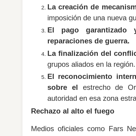
La creación de mecanism
imposición de una nueva gue
El pago garantizado 
reparaciones de guerra.
La finalización del confli
grupos aliados en la región.
El reconocimiento inter
sobre el
estrecho de O
autoridad en esa zona estra
Rechazo al alto el fuego
Medios oficiales como
Fars N