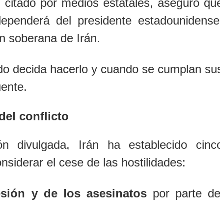
ní, citado por medios estatales, aseguró qu
dependerá del presidente estadounidense
ón soberana de Irán.
ndo decida hacerlo y cuando se cumplan su
uente.
del conflicto
n divulgada, Irán ha establecido cinc
nsiderar el cese de las hostilidades:
esión y de los asesinatos
por parte de