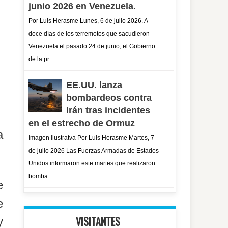
junio 2026 en Venezuela.
Por Luis Herasme Lunes, 6 de julio 2026. A
doce días de los terremotos que sacudieron
Venezuela el pasado 24 de junio, el Gobierno
de la pr...
EE.UU. lanza
bombardeos contra
Irán tras incidentes
en el estrecho de Ormuz
a
Imagen ilustratva Por Luis Herasme Martes, 7
de julio 2026 Las Fuerzas Armadas de Estados
Unidos informaron este martes que realizaron
bomba...
e
e
VISITANTES
y