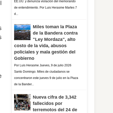
l
EE.UU. y denuncia violación del memorando
de entendimiento. Por Luis Herasme Martes 7
d...
Miles toman la Plaza
s
de la Bandera contra
s
"Ley Mordaza", alto
costo de la vida, abusos
policiales y mala gestión del
Gobierno
Por Luis Herasme Jueves, 9 de julio 2026
Santo Domingo. Miles de ciudadanos se
e
concentraron este jueves 9 de julio en la Plaza
de la Bander...
Nueva cifra de 3,342
fallecidos por
terremotos del 24 de