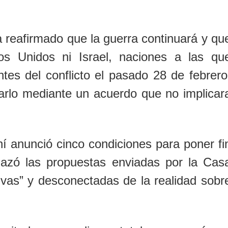
 reafirmado que la guerra continuará y qu
os Unidos
ni
Israel
, naciones a las qu
tes del conflicto el pasado 28 de febrero
arlo mediante un acuerdo que no implicar
ní anunció cinco condiciones para poner fi
hazó las propuestas enviadas por la
Cas
sivas” y desconectadas de la realidad sobr