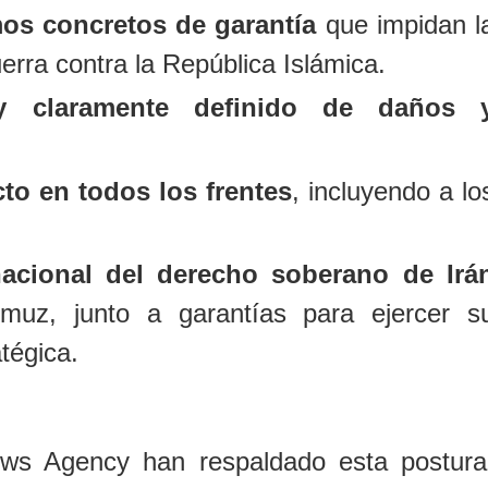
os concretos de garantía
que impidan l
rra contra la República Islámica.
y claramente definido de daños 
cto en todos los frentes
, incluyendo a lo
nacional del derecho soberano de Irá
rmuz
, junto a garantías para ejercer s
tégica.
ews Agency
han respaldado esta postura