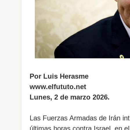
Por Luis Herasme
www.elfututo.net
Lunes, 2 de marzo 2026.
Las Fuerzas Armadas de Irán inte
últimas horas contra Israel, en 