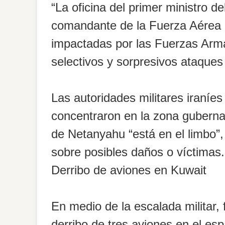
“La oficina del primer ministro de
comandante de la Fuerza Aérea 
impactadas por las Fuerzas Arma
selectivos y sorpresivos ataques
Las autoridades militares iraníe
concentraron en la zona gubernam
de Netanyahu “está en el limbo”,
sobre posibles daños o víctimas.
Derribo de aviones en Kuwait
En medio de la escalada militar,
derribo de tres aviones en el es