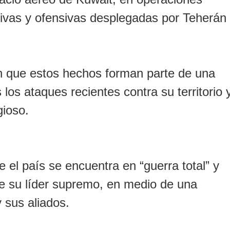
sivas y ofensivas desplegadas por Teherán
on que estos hechos forman parte de una
 los ataques recientes contra su territorio 
gioso.
e el país se encuentra en “guerra total” y
e su líder supremo, en medio de una
y sus aliados.