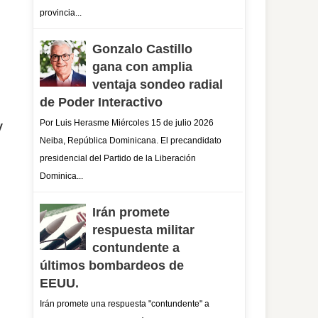
provincia...
Gonzalo Castillo
gana con amplia
ventaja sondeo radial
de Poder Interactivo
y
Por Luis Herasme Miércoles 15 de julio 2026
Neiba, República Dominicana. El precandidato
presidencial del Partido de la Liberación
Dominica...
Irán promete
respuesta militar
contundente a
últimos bombardeos de
EEUU.
Irán promete una respuesta "contundente" a