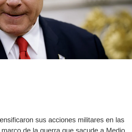
nsificaron sus acciones militares en las
el marco de la guerra que sacude a Medio