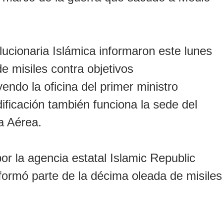
ucionaria Islámica informaron este lunes
 misiles contra objetivos
endo la oficina del primer ministro
ficación también funciona la sede del
a Aérea.
r la agencia estatal Islamic Republic
ormó parte de la décima oleada de misiles