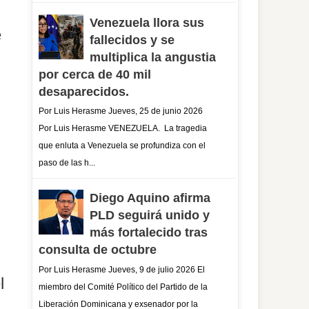
Venezuela llora sus
e
fallecidos y se
multiplica la angustia
por cerca de 40 mil
desaparecidos.
Por Luis Herasme Jueves, 25 de junio 2026
Por Luis Herasme VENEZUELA. La tragedia
que enluta a Venezuela se profundiza con el
paso de las h...
Diego Aquino afirma
PLD seguirá unido y
más fortalecido tras
consulta de octubre
Por Luis Herasme Jueves, 9 de julio 2026 El
l
miembro del Comité Político del Partido de la
Liberación Dominicana y exsenador por la