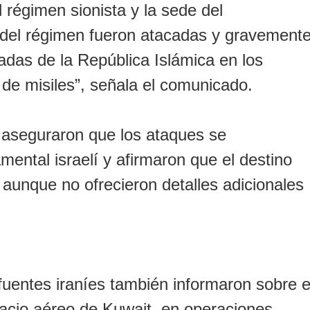
l régimen sionista y la sede del
del régimen fueron atacadas y gravement
das de la República Islámica en los
 de misiles”, señala el comunicado.
s aseguraron que los ataques se
ental israelí y afirmaron que el destino
 aunque no ofrecieron detalles adicionales
 fuentes iraníes también informaron sobre e
pacio aéreo de Kuwait, en operaciones