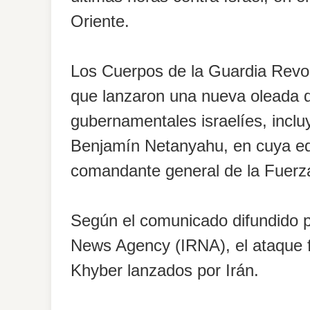
Oriente.
Los Cuerpos de la Guardia Revol
que lanzaron una nueva oleada de
gubernamentales israelíes, incluy
Benjamín Netanyahu, en cuya edi
comandante general de la Fuerz
Según el comunicado difundido po
News Agency (IRNA), el ataque f
Khyber lanzados por Irán.