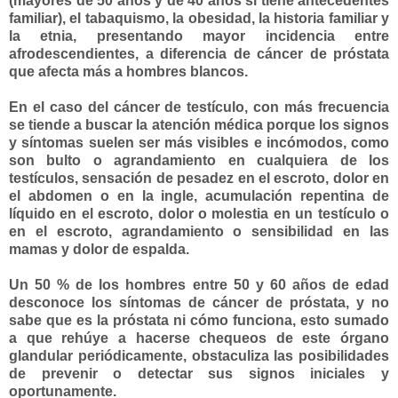
(mayores de 50 años y de 40 años si tiene antecedentes
familiar), el tabaquismo, la obesidad, la historia familiar y
la etnia, presentando mayor incidencia entre
afrodescendientes, a diferencia de cáncer de próstata
que afecta más a hombres blancos.
En el caso del cáncer de testículo, con más frecuencia
se tiende a buscar la atención médica porque los signos
y síntomas suelen ser más visibles e incómodos, como
son bulto o agrandamiento en cualquiera de los
testículos, sensación de pesadez en el escroto, dolor en
el abdomen o en la ingle, acumulación repentina de
líquido en el escroto, dolor o molestia en un testículo o
en el escroto, agrandamiento o sensibilidad en las
mamas y dolor de espalda.
Un 50 % de los hombres entre 50 y 60 años de edad
desconoce los síntomas de cáncer de próstata, y no
sabe que es la próstata ni cómo funciona, esto sumado
a que rehúye a hacerse chequeos de este órgano
glandular periódicamente, obstaculiza las posibilidades
de prevenir o detectar sus signos iniciales y
oportunamente.