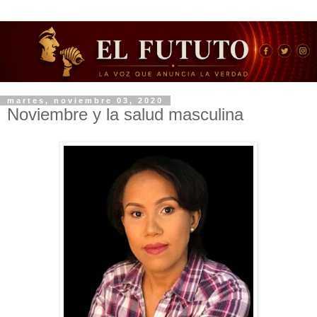
martes, noviembre 03, 2020
Noviembre y la salud masculina